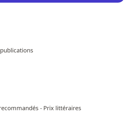
 publications
us recommandés
-
Prix littéraires