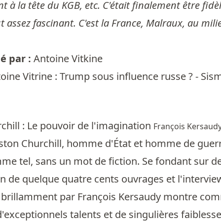
nt à la tête du KGB, etc. C'était finalement être fid
st assez fascinant. C'est la France, Malraux, au milie
 par :
Antoine Vitkine
oine Vitrine : Trump sous influence russe ? - Sis
hill : Le pouvoir de l'imagination
François Kersaud
ston Churchill, homme d'État et homme de guerre 
e tel, sans un mot de fiction. Se fondant sur de
on de quelque quatre cents ouvrages et l'intervi
brillamment par François Kersaudy montre com
'exceptionnels talents et de singulières faiblesses