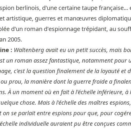
spion berlinois, d'une certaine taupe française...
e et artistique, guerres et manœuvres diplomatiqu
lée d'un roman d'espionnage trépidant, au souff
an 2005.
ine :
Waltenberg avait eu un petit succès, mais bon,
est un roman assez fantastique, notamment pour un 
age, c'est la question finalement de la loyauté et de 
 ou prou, la manière dont la guerre froide a finale
s. À un moment où en fait à l'échelle inférieure, à l
uelque chose. Mais à l'échelle des maîtres espions, e
t on se parlait entre espions pour que, pour cogére
l'échelle individuelle auraient pu être conçues com