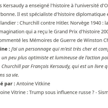
 Kersaudy a enseigné l'histoire à l'université d'Ox
onne. Il est spécialiste d'histoire diplomatique 
llandier : Churchill contre Hitler. Norvège 1940 : l
magination qui a reçu le Grand Prix d'histoire 200
commenté les Mémoires de Guerre de Winston Church
ine :
J'ai un personnage qui m'est très cher et comp
 un peu plus optimiste et lumineuse de l'action pol
Churchill par François Kersaudy, qui est un livre 
ns sa vie.
 par :
Antoine Vitkine
oine Vitrine : Trump sous influence russe ? - Sis