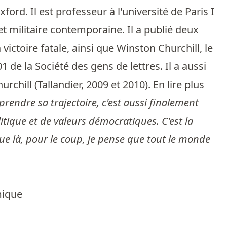
ford. Il est professeur à l'université de Paris I
et militaire contemporaine. Il a publié deux
a victoire fatale, ainsi que Winston Churchill, le
1 de la Société des gens de lettres. Il a aussi
ill (Tallandier, 2009 et 2010). En lire plus
rendre sa trajectoire, c'est aussi finalement
itique et de valeurs démocratiques. C'est la
que là, pour le coup, je pense que tout le monde
mique