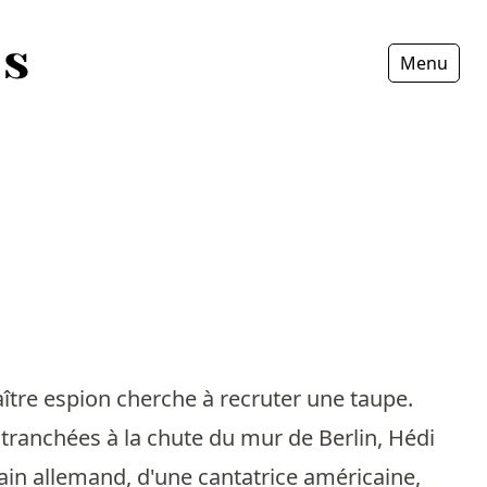
Menu
Fermer
tre espion cherche à recruter une taupe.
 tranchées à la chute du mur de Berlin, Hédi
vain allemand, d'une cantatrice américaine,