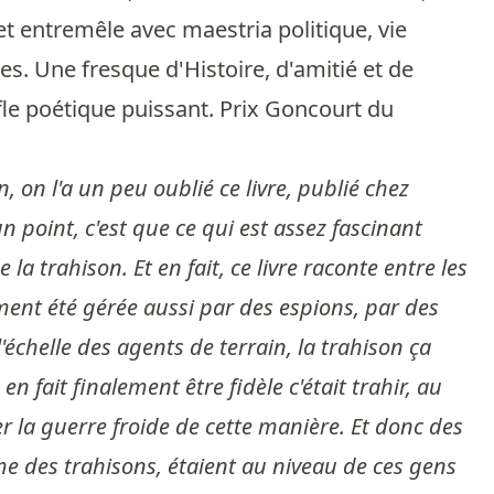
 et entremêle avec maestria politique, vie
es. Une fresque d'Histoire, d'amitié et de
le poétique puissant. Prix Goncourt du
 on l'a un peu oublié ce livre, publié chez
point, c'est que ce qui est assez fascinant
la trahison. Et en fait, ce livre raconte entre les
ment été gérée aussi par des espions, par des
'échelle des agents de terrain, la trahison ça
n fait finalement être fidèle c'était trahir, au
r la guerre froide de cette manière. Et donc des
me des trahisons, étaient au niveau de ces gens