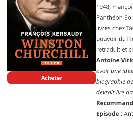
1948, François
Panthéon-Sorb
livres chez Ta
pouvoir de l'i
retraduit et 
Antoine Vitk
avoir une idée
Acheter
biographie de 
devrait lire da
Recommandé
Episode :
Ant