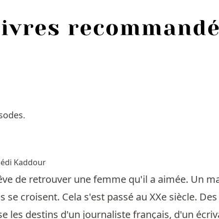
sodes.
édi Kaddour
e de retrouver une femme qu'il a aimée. Un maî
 se croisent. Cela s'est passé au XXe siècle. Des
e les destins d'un journaliste français, d'un écri