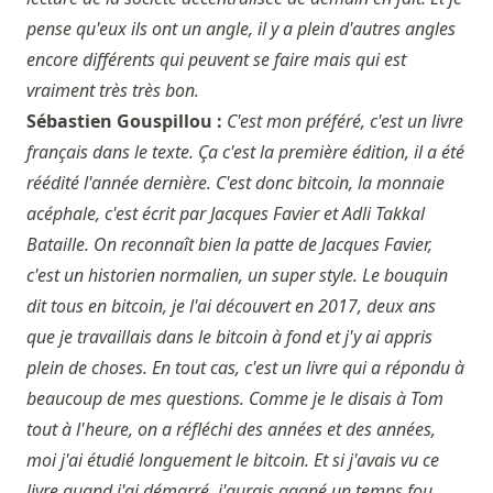
pense qu'eux ils ont un angle, il y a plein d'autres angles
encore différents qui peuvent se faire mais qui est
vraiment très très bon.
Sébastien Gouspillou :
C'est mon préféré, c'est un livre
français dans le texte. Ça c'est la première édition, il a été
réédité l'année dernière. C'est donc bitcoin, la monnaie
acéphale, c'est écrit par Jacques Favier et Adli Takkal
Bataille. On reconnaît bien la patte de Jacques Favier,
c'est un historien normalien, un super style. Le bouquin
dit tous en bitcoin, je l'ai découvert en 2017, deux ans
que je travaillais dans le bitcoin à fond et j'y ai appris
plein de choses. En tout cas, c'est un livre qui a répondu à
beaucoup de mes questions. Comme je le disais à Tom
tout à l'heure, on a réfléchi des années et des années,
moi j'ai étudié longuement le bitcoin. Et si j'avais vu ce
livre quand j'ai démarré, j'aurais gagné un temps fou.