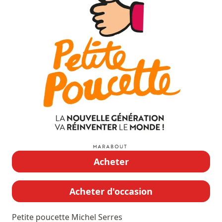
Acheter
Acheter d'occasion
Petite poucette
Michel Serres