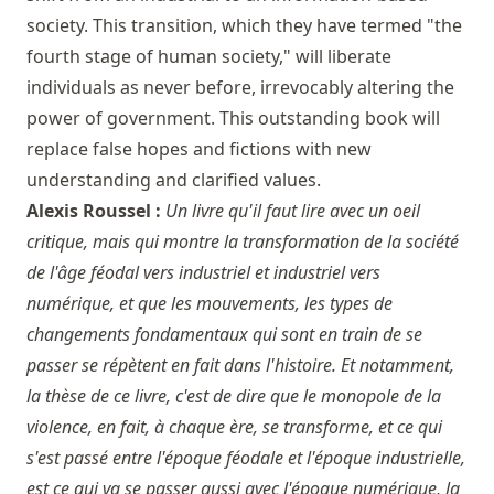
society. This transition, which they have termed "the
fourth stage of human society," will liberate
individuals as never before, irrevocably altering the
power of government. This outstanding book will
replace false hopes and fictions with new
understanding and clarified values.
Alexis Roussel :
Un livre qu'il faut lire avec un oeil
critique, mais qui montre la transformation de la société
de l'âge féodal vers industriel et industriel vers
numérique, et que les mouvements, les types de
changements fondamentaux qui sont en train de se
passer se répètent en fait dans l'histoire. Et notamment,
la thèse de ce livre, c'est de dire que le monopole de la
violence, en fait, à chaque ère, se transforme, et ce qui
s'est passé entre l'époque féodale et l'époque industrielle,
est ce qui va se passer aussi avec l'époque numérique, la