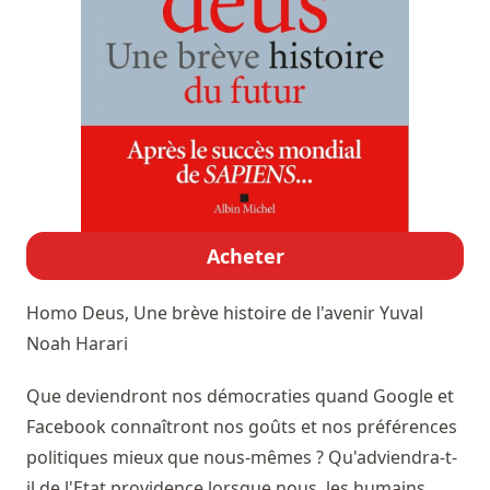
Acheter
Homo Deus, Une brève histoire de l'avenir
Yuval
Noah Harari
Que deviendront nos démocraties quand Google et
Facebook connaîtront nos goûts et nos préférences
politiques mieux que nous-mêmes ? Qu'adviendra-t-
il de l'Etat providence lorsque nous, les humains,