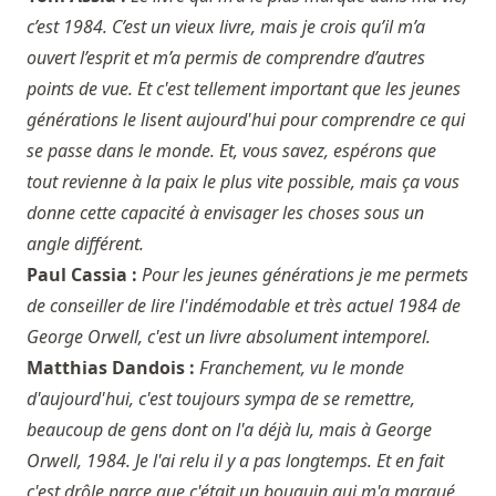
c’est 1984. C’est un vieux livre, mais je crois qu’il m’a
ouvert l’esprit et m’a permis de comprendre d’autres
points de vue. Et c'est tellement important que les jeunes
générations le lisent aujourd'hui pour comprendre ce qui
se passe dans le monde. Et, vous savez, espérons que
tout revienne à la paix le plus vite possible, mais ça vous
donne cette capacité à envisager les choses sous un
angle différent.
Paul Cassia :
Pour les jeunes générations je me permets
de conseiller de lire l'indémodable et très actuel 1984 de
George Orwell, c'est un livre absolument intemporel.
Matthias Dandois :
Franchement, vu le monde
d'aujourd'hui, c'est toujours sympa de se remettre,
beaucoup de gens dont on l'a déjà lu, mais à George
Orwell, 1984. Je l'ai relu il y a pas longtemps. Et en fait
c'est drôle parce que c'était un bouquin qui m'a marqué,