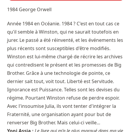
1984
George Orwell
Année 1984 en Océanie. 1984 ? C'est en tout cas ce
qu'il semble à Winston, qui ne saurait toutefois en
jurer. Le passé a été réinventé, et les événements les
plus récents sont susceptibles d'être modifiés.
Winston est lui-même chargé de récrire les archives
qui contredisent le présent et les promesses de Big
Brother. Grâce à une technologie de pointe, ce
dernier sait tout, voit tout. Liberté est Servitude.
Ignorance est Puissance. Telles sont les devises du
régime. Pourtant Winston refuse de perdre espoir.
Avec l'insoumise Julia, ils vont tenter d'intégrer la
Fraternité, une organisation ayant pour but de
renverser Big Brother. Mais celui-ci veille...
Yoni Assia :
Le livre qui m’a le plus marqué dans ma vie,