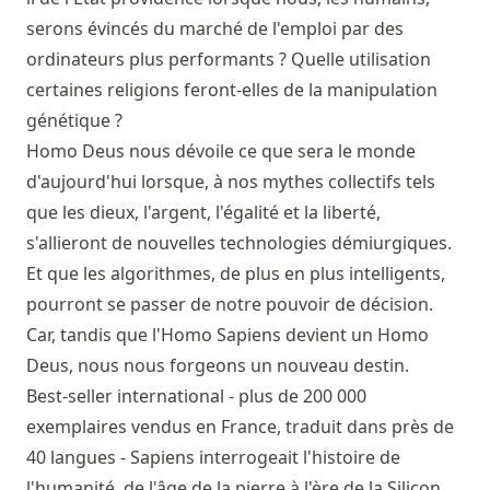
serons évincés du marché de l'emploi par des
ordinateurs plus performants ? Quelle utilisation
certaines religions feront-elles de la manipulation
génétique ?
Homo Deus nous dévoile ce que sera le monde
d'aujourd'hui lorsque, à nos mythes collectifs tels
que les dieux, l'argent, l'égalité et la liberté,
s'allieront de nouvelles technologies démiurgiques.
Et que les algorithmes, de plus en plus intelligents,
pourront se passer de notre pouvoir de décision.
Car, tandis que l'Homo Sapiens devient un Homo
Deus, nous nous forgeons un nouveau destin.
Best-seller international - plus de 200 000
exemplaires vendus en France, traduit dans près de
40 langues - Sapiens interrogeait l'histoire de
l'humanité, de l'âge de la pierre à l'ère de la Silicon