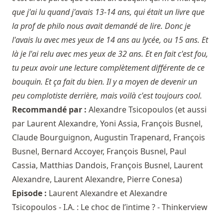
que j'ai lu quand j'avais 13-14 ans, qui était un livre que
la prof de philo nous avait demandé de lire. Donc je
l'avais lu avec mes yeux de 14 ans au lycée, ou 15 ans. Et
là je l'ai relu avec mes yeux de 32 ans. Et en fait c'est fou,
tu peux avoir une lecture complètement différente de ce
bouquin. Et ça fait du bien. Il y a moyen de devenir un
peu complotiste derrière, mais voilà c'est toujours cool.
Recommandé par :
Alexandre Tsicopoulos
(et aussi
par
Laurent Alexandre
,
Yoni Assia
,
François Busnel
,
Claude Bourguignon
,
Augustin Trapenard
,
François
Busnel
,
Bernard Accoyer
,
François Busnel
,
Paul
Cassia
,
Matthias Dandois
,
François Busnel
,
Laurent
Alexandre
,
Laurent Alexandre
,
Pierre Conesa
)
Episode :
Laurent Alexandre et Alexandre
Tsicopoulos - I.A. : Le choc de l’intime ? - Thinkerview