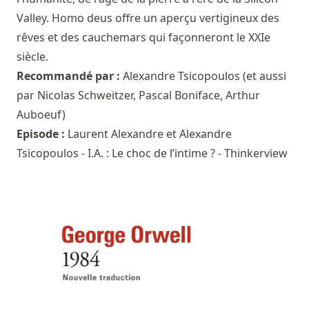
Valley. Homo deus offre un aperçu vertigineux des
rêves et des cauchemars qui façonneront le XXIe
siècle.
Recommandé par :
Alexandre Tsicopoulos
(et aussi
par
Nicolas Schweitzer
,
Pascal Boniface
,
Arthur
Auboeuf
)
Episode :
Laurent Alexandre et Alexandre
Tsicopoulos - I.A. : Le choc de l’intime ? - Thinkerview