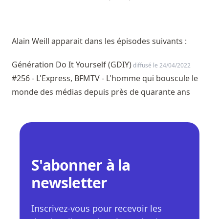
Alain Weill apparait dans les épisodes suivants :
Génération Do It Yourself (GDIY)
diffusé le 24/04/2022
#256 - L'Express, BFMTV - L'homme qui bouscule le
monde des médias depuis près de quarante ans
S'abonner à la
newsletter
Inscrivez-vous pour recevoir les