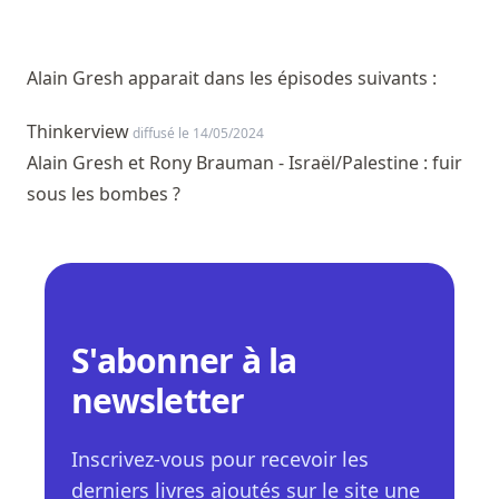
Alain Gresh apparait dans les épisodes suivants :
Thinkerview
diffusé le 14/05/2024
Alain Gresh et Rony Brauman - Israël/Palestine : fuir
sous les bombes ?
S'abonner à la
newsletter
Inscrivez-vous pour recevoir les
derniers livres ajoutés sur le site une