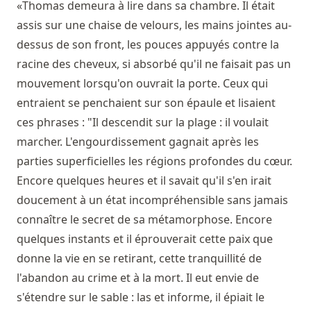
«Thomas demeura à lire dans sa chambre. Il était
assis sur une chaise de velours, les mains jointes au-
dessus de son front, les pouces appuyés contre la
racine des cheveux, si absorbé qu'il ne faisait pas un
mouvement lorsqu'on ouvrait la porte. Ceux qui
entraient se penchaient sur son épaule et lisaient
ces phrases : "Il descendit sur la plage : il voulait
marcher. L'engourdissement gagnait après les
parties superficielles les régions profondes du cœur.
Encore quelques heures et il savait qu'il s'en irait
doucement à un état incompréhensible sans jamais
connaître le secret de sa métamorphose. Encore
quelques instants et il éprouverait cette paix que
donne la vie en se retirant, cette tranquillité de
l'abandon au crime et à la mort. Il eut envie de
s'étendre sur le sable : las et informe, il épiait le