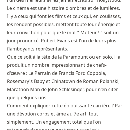
Le cinéma est une histoire d'ombres et de lumières.
Il y a ceux qui font les films et ceux qui, en coulisses,
les rendent possibles, mettent toute leur énergie et
leur conviction pour que le mot " Moteur ! " soit un
jour prononcé. Robert Evans est l'un de leurs plus
flamboyants représentants.
Que ce soit à la tête de la Paramount ou en solo, il a
produit un nombre impressionnant de chefs-
d'œuvre : Le Parrain de Francis Ford Coppola,
Rosemary's Baby et Chinatown de Roman Polanski,
Marathon Man de John Schlesinger, pour n'en citer
que quelques-uns.
Comment expliquer cette éblouissante carrière ? Par
une dévotion corps et âme au 7e art, tout
simplement. Un engagement total que l'on
retrouvait dans sa vie nocturne : avec Jack