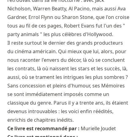
Nicholson, Warren Beatty, Al Pacino, mais aussi Ava
Gardner, Errol Flynn ou Sharon Stone, que l'on croise
tous au fil de ces pages, Robert Evans fut l'un des "
party animals " les plus célèbres d'Hollywood.
Il reste surtout le dernier des grands producteurs
du cinéma américain. Qui mieux que lui, alors, pour
nous raconter l'envers du décor, là où se concluent
les contrats, là où naissent les stars et les succès, là,
aussi, où se trament les intrigues les plus sombres ?
Sans concession et pleins d'humour, ses Mémoires
se sont immédiatement imposés comme un
classique du genre. Parus il y a trente ans, ils étaient
devenus introuvables : les voici enfin réédités,
enrichis de chapitres inédits.
Ce livre est recommandé par :
Murielle Joudet
Ce livre est mentionné dans :