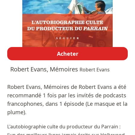
Acheter
Robert Evans, Mémoires
Robert Evans
Robert Evans, Mémoires de Robert Evans a été
recommandé 1 fois par les invités de podcasts
francophones, dans 1 épisode (Le masque et la
plume).
L'autobiographie culte du producteur du Parrain :
l'un des meilleurs livres jamais écrits sur Hollywood.