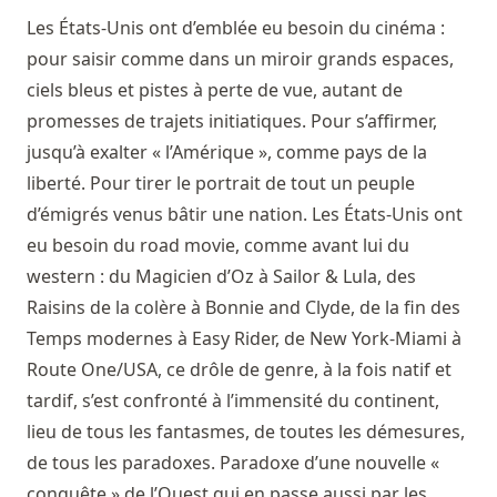
Les États-Unis ont d’emblée eu besoin du cinéma :
pour saisir comme dans un miroir grands espaces,
ciels bleus et pistes à perte de vue, autant de
promesses de trajets initiatiques. Pour s’affirmer,
jusqu’à exalter « l’Amérique », comme pays de la
liberté. Pour tirer le portrait de tout un peuple
d’émigrés venus bâtir une nation. Les États-Unis ont
eu besoin du road movie, comme avant lui du
western : du Magicien d’Oz à Sailor & Lula, des
Raisins de la colère à Bonnie and Clyde, de la fin des
Temps modernes à Easy Rider, de New York-Miami à
Route One/USA, ce drôle de genre, à la fois natif et
tardif, s’est confronté à l’immensité du continent,
lieu de tous les fantasmes, de toutes les démesures,
de tous les paradoxes. Paradoxe d’une nouvelle «
conquête » de l’Ouest qui en passe aussi par les