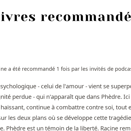
ne a été recommandé 1 fois par les invités de podcas
sychologique - celui de l'amour - vient se super
ignité perdue - qui n'apparaît que dans Phèdre. Ic
 haïssant, continue à combattre contre soi, tout
sur les deux plans où se développe cette tragédie 
. Phèdre est un témoin de la liberté. Racine rempli