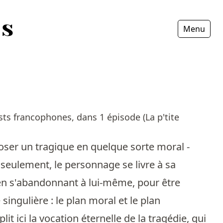
Menu
Fermer
ts francophones, dans 1 épisode (La p'tite
poser un tragique en quelque sorte moral -
i seulement, le personnage se livre à sa
 en s'abandonnant à lui-même, pour être
singulière : le plan moral et le plan
t ici la vocation éternelle de la tragédie, qui