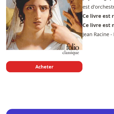
est d'orchest
Ce livre es
Ce livre est
Jean Racine - 
Acheter