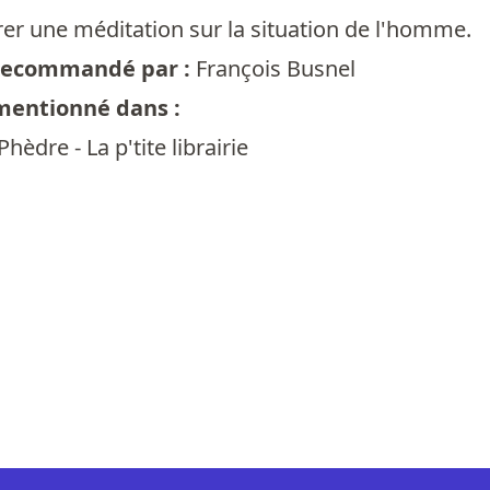
rer une méditation sur la situation de l'homme.
t recommandé par :
François Busnel
 mentionné dans :
Phèdre - La p'tite librairie