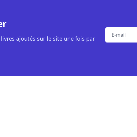
er
E-mail
livres ajoutés sur le site une fois par