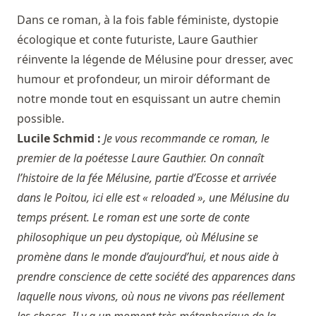
Dans ce roman, à la fois fable féministe, dystopie
écologique et conte futuriste, Laure Gauthier
réinvente la légende de Mélusine pour dresser, avec
humour et profondeur, un miroir déformant de
notre monde tout en esquissant un autre chemin
possible.
Lucile Schmid :
Je vous recommande ce roman, le
premier de la poétesse Laure Gauthier. On connaît
l’histoire de la fée Mélusine, partie d’Ecosse et arrivée
dans le Poitou, ici elle est « reloaded », une Mélusine du
temps présent. Le roman est une sorte de conte
philosophique un peu dystopique, où Mélusine se
promène dans le monde d’aujourd’hui, et nous aide à
prendre conscience de cette société des apparences dans
laquelle nous vivons, où nous ne vivons pas réellement
les choses. Il y a un moment très métaphorique de la