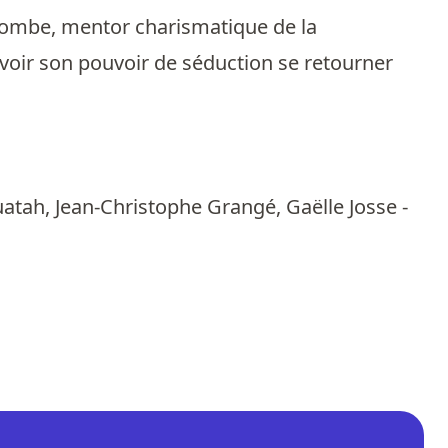
acombe, mentor charismatique de la
oir son pouvoir de séduction se retourner
uatah, Jean-Christophe Grangé, Gaëlle Josse -