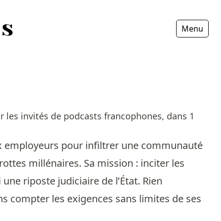
Menu
Fermer
r les invités de podcasts francophones, dans 1
ux employeurs pour infiltrer une communauté
ottes millénaires. Sa mission : inciter les
une riposte judiciaire de l’État. Rien
ans compter les exigences sans limites de ses