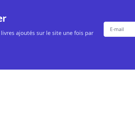
er
E-mail
livres ajoutés sur le site une fois par