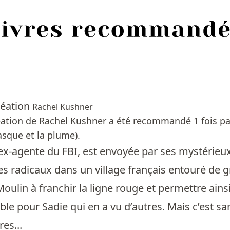
création
Rachel Kushner
réation de Rachel Kushner a été recommandé 1 fois pa
sque et la plume).
 ex-agente du FBI, est envoyée par ses mystérie
es radicaux dans un village français entouré de gr
oulin à franchir la ligne rouge et permettre ainsi 
le pour Sadie qui en a vu d’autres. Mais c’est s
es...