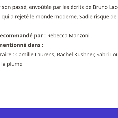
r son passé, envoûtée par les écrits de Bruno L
ui a rejeté le monde moderne, Sadie risque de v
t recommandé par :
Rebecca Manzoni
 mentionné dans :
raire : Camille Laurens, Rachel Kushner, Sabri Lo
 la plume