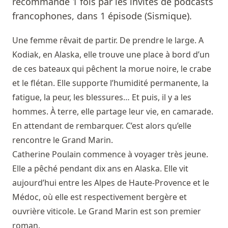
recommandé 1 fois par les invités de podcasts
francophones, dans 1 épisode (Sismique).
Une femme rêvait de partir. De prendre le large. A
Kodiak, en Alaska, elle trouve une place à bord d’un
de ces bateaux qui pêchent la morue noire, le crabe
et le flétan. Elle supporte l’humidité permanente, la
fatigue, la peur, les blessures… Et puis, il y a les
hommes. À terre, elle partage leur vie, en camarade.
En attendant de rembarquer. C’est alors qu’elle
rencontre le Grand Marin.
Catherine Poulain commence à voyager très jeune.
Elle a pêché pendant dix ans en Alaska. Elle vit
aujourd’hui entre les Alpes de Haute-Provence et le
Médoc, où elle est respectivement bergère et
ouvrière viticole. Le Grand Marin est son premier
roman.