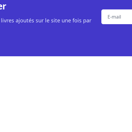
er
E-mail
livres ajoutés sur le site une fois par