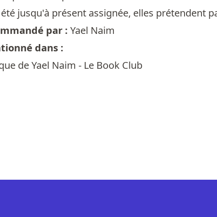
 été jusqu'à présent assignée, elles prétendent p
commandé par :
Yael Naim
ntionné dans :
èque de Yael Naim - Le Book Club