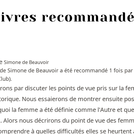
xe
Simone de Beauvoir
de Simone de Beauvoir a été recommandé 1 fois par l
lub).
s par discuter les points de vue pris sur la fem
torique. Nous essaierons de montrer ensuite posi
quoi la femme a été définie comme l'Autre et que
Alors nous décrirons du point de vue des femmes 
mprendre à quelles difficultés elles se heurtent