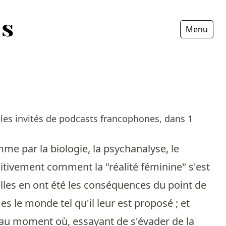
Menu
Fermer
es invités de podcasts francophones, dans 1
me par la biologie, la psychanalyse, le
tivement comment la "réalité féminine" s'est
lles en ont été les conséquences du point de
le monde tel qu'il leur est proposé ; et
 au moment où, essayant de s'évader de la