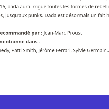
6, dada aura irrigué toutes les formes de rébelli
es, jusqu'aux punks. Dada est désormais un fait h
.
t recommandé par :
Jean-Marc Proust
 mentionné dans :
dy, Patti Smith, Jérôme Ferrari, Sylvie Germain..