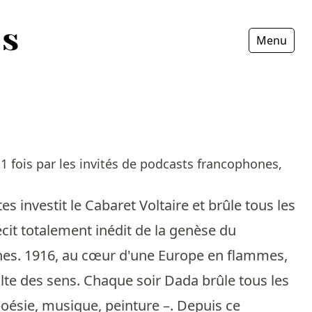
Menu
Fermer
 fois par les invités de podcasts francophones,
es investit le Cabaret Voltaire et brûle tous les
cit totalement inédit de la genèse du
es. 1916, au cœur d'une Europe en flammes,
lte des sens. Chaque soir Dada brûle tous les
poésie, musique, peinture –. Depuis ce