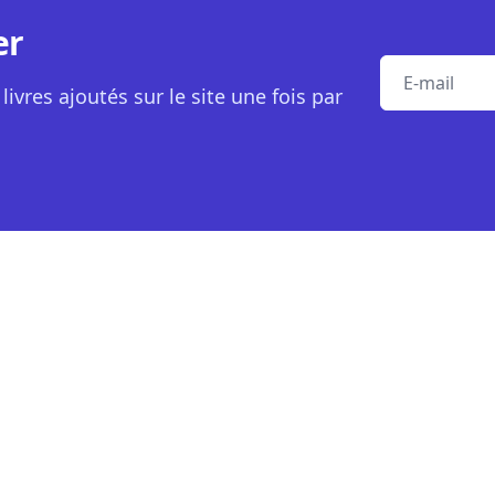
er
E-mail
livres ajoutés sur le site une fois par