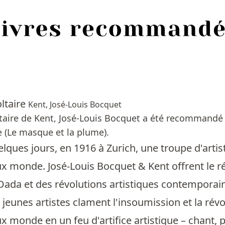
ltaire
Kent, José-Louis Bocquet
taire de Kent, José-Louis Bocquet a été recommandé 1
 (Le masque et la plume).
lques jours, en 1916 à Zurich, une troupe d'artist
x monde. José-Louis Bocquet & Kent offrent le ré
da et des révolutions artistiques contemporain
jeunes artistes clament l'insoumission et la révo
x monde en un feu d'artifice artistique – chant, 