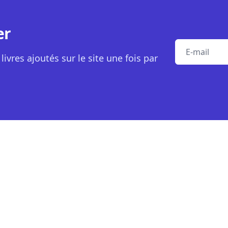
er
E-mail
livres ajoutés sur le site une fois par