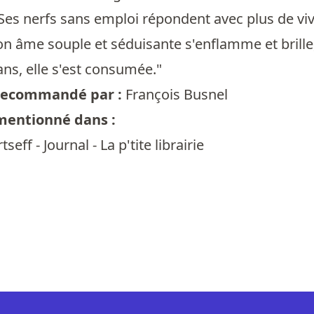
Ses nerfs sans emploi répondent avec plus de viva
on âme souple et séduisante s'enflamme et brille,
ans, elle s'est consumée."
t recommandé par :
François Busnel
 mentionné dans :
seff - Journal - La p'tite librairie