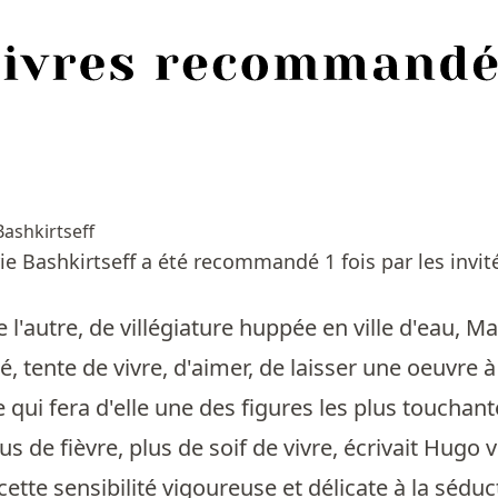
Bashkirtseff
ie Bashkirtseff a été recommandé 1 fois par les invi
e l'autre, de villégiature huppée en ville d'eau, M
, tente de vivre, d'aimer, de laisser une oeuvre à
e qui fera d'elle une des figures les plus touchant
us de fièvre, plus de soif de vivre, écrivait Hugo
cette sensibilité vigoureuse et délicate à la séduct