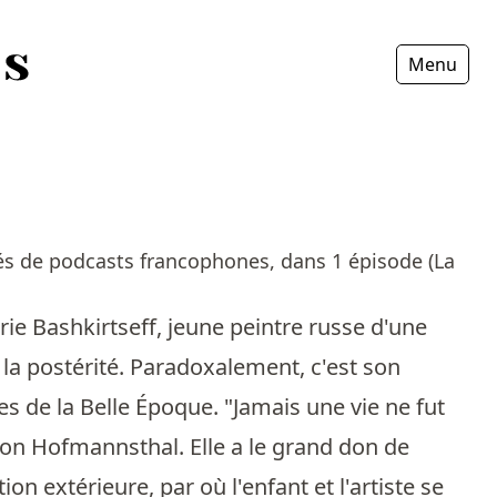
Menu
Fermer
tés de podcasts francophones, dans 1 épisode (La
arie Bashkirtseff, jeune peintre russe d'une
 la postérité. Paradoxalement, c'est son
es de la Belle Époque. "Jamais une vie ne fut
 von Hofmannsthal. Elle a le grand don de
ion extérieure, par où l'enfant et l'artiste se