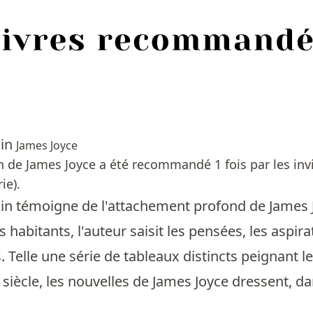
lin
James Joyce
 de James Joyce a été recommandé 1 fois par les inv
rie).
n témoigne de l'attachement profond de James Joyc
 habitants, l'auteur saisit les pensées, les aspir
. Telle une série de tableaux distincts peignant l
siècle, les nouvelles de James Joyce dressent, da