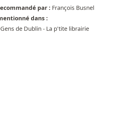
t recommandé par :
François Busnel
 mentionné dans :
Gens de Dublin - La p'tite librairie