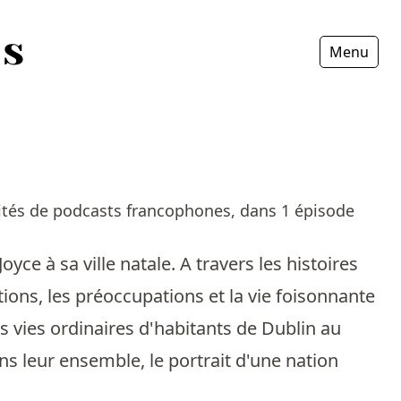
Menu
Fermer
ités de podcasts francophones, dans 1 épisode
e à sa ville natale. A travers les histoires
ations, les préoccupations et la vie foisonnante
es vies ordinaires d'habitants de Dublin au
ns leur ensemble, le portrait d'une nation