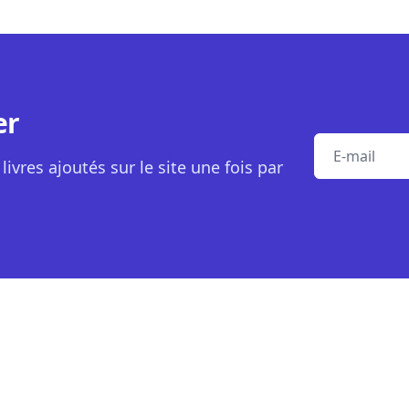
er
E-mail
livres ajoutés sur le site une fois par