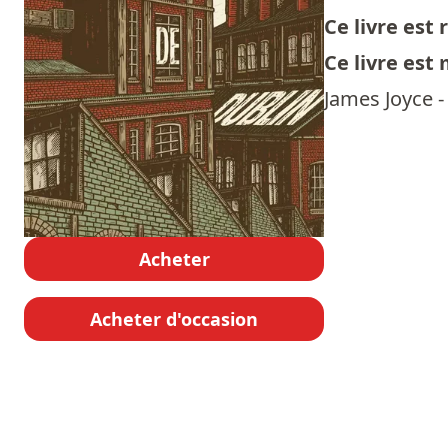
Ce livre es
Ce livre est
James Joyce - 
Acheter
Acheter d'occasion