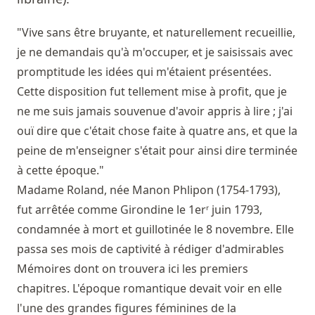
"Vive sans être bruyante, et naturellement recueillie,
je ne demandais qu'à m'occuper, et je saisissais avec
promptitude les idées qui m'étaient présentées.
Cette disposition fut tellement mise à profit, que je
ne me suis jamais souvenue d'avoir appris à lire ; j'ai
ouï dire que c'était chose faite à quatre ans, et que la
peine de m'enseigner s'était pour ainsi dire terminée
à cette époque."
Madame Roland, née Manon Phlipon (1754-1793),
fut arrêtée comme Girondine le 1erʳ juin 1793,
condamnée à mort et guillotinée le 8 novembre. Elle
passa ses mois de captivité à rédiger d'admirables
Mémoires dont on trouvera ici les premiers
chapitres. L'époque romantique devait voir en elle
l'une des grandes figures féminines de la