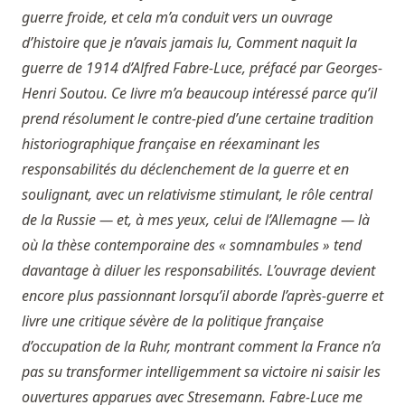
guerre froide, et cela m’a conduit vers un ouvrage
d’histoire que je n’avais jamais lu, Comment naquit la
guerre de 1914 d’Alfred Fabre-Luce, préfacé par Georges-
Henri Soutou. Ce livre m’a beaucoup intéressé parce qu’il
prend résolument le contre-pied d’une certaine tradition
historiographique française en réexaminant les
responsabilités du déclenchement de la guerre et en
soulignant, avec un relativisme stimulant, le rôle central
de la Russie — et, à mes yeux, celui de l’Allemagne — là
où la thèse contemporaine des « somnambules » tend
davantage à diluer les responsabilités. L’ouvrage devient
encore plus passionnant lorsqu’il aborde l’après-guerre et
livre une critique sévère de la politique française
d’occupation de la Ruhr, montrant comment la France n’a
pas su transformer intelligemment sa victoire ni saisir les
ouvertures apparues avec Stresemann. Fabre-Luce me