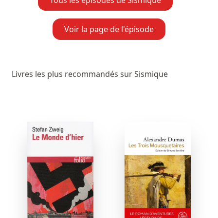
Tous les épisodes de Sismique
Voir la page de l'épisode
Livres les plus recommandés sur Sismique