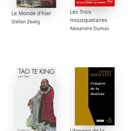
Les Trois
Le Monde d'hier
mousquetaires
Stefan Zweig
Alexandre Dumas
L'Empire de la