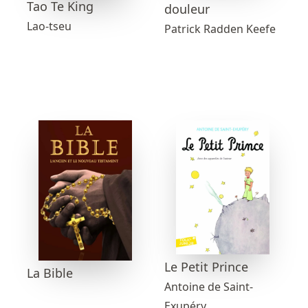
Tao Te King
douleur
Lao-tseu
Patrick Radden Keefe
Le Petit Prince
La Bible
Antoine de Saint-
Exupéry