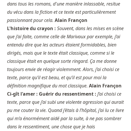
dans tous les romans, d'une manière inlassable, resitue
du vécu dans la fiction et ce texte est particulièrement
passionnant pour cela.
Alain Françon
L'histoire du crayon :
Souvent, dans les mises en scène
que j’ai faite, comme celle de Marivaux par exemple, j’ai
entendu dire que les acteurs étaient formidables, bien
dirigés, mais que le texte était classique, comme si le
classique était en quelque sorte ringard. Ça me donne
toujours envie de réagir violemment. Alors, j’ai choisi ce
texte, parce qu’il est beau, et qu’il est pour moi la
définition magnifique du mot classique.
Alain Françon
Ci-gît l'amer : Guérir du ressentiment :
J’ai choisi ce
texte, parce que j’ai subi une violente agression qui aurait
pu me couter la vie. Quand j’étais à l’hôpital, j’ai lu ce livre
qui m’a énormément aidé par la suite, à ne pas sombrer
dans le ressentiment, une chose que je hais