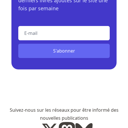
derniers livres ajoutés sur le site une
fois par semaine
E-mail
S'abonner
Suivez-nous sur les réseaux pour être informé des
nouvelles publications