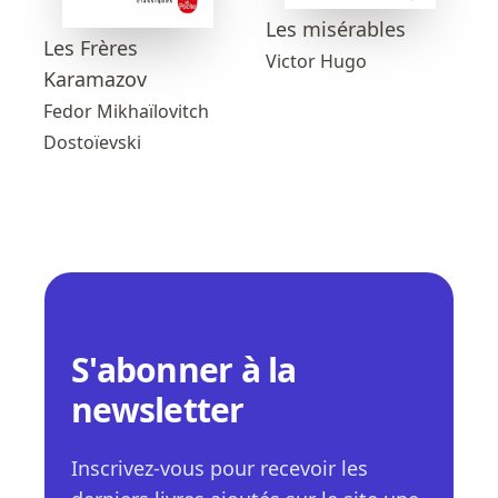
Les misérables
Les Frères
Victor Hugo
Karamazov
Fedor Mikhaïlovitch
Dostoïevski
S'abonner à la
newsletter
Inscrivez-vous pour recevoir les