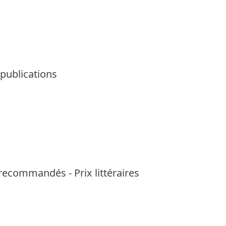
 publications
us recommandés
-
Prix littéraires