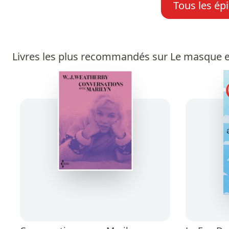
Tous les ép
Livres les plus recommandés sur Le masque e