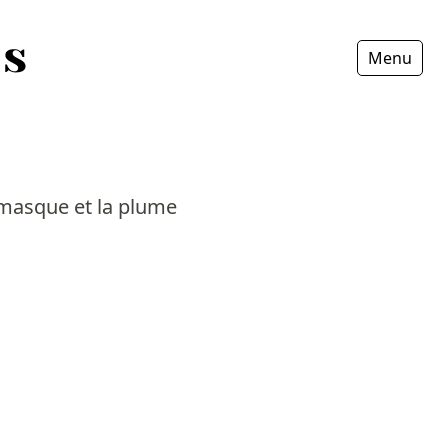
Menu
Fermer
e masque et la plume