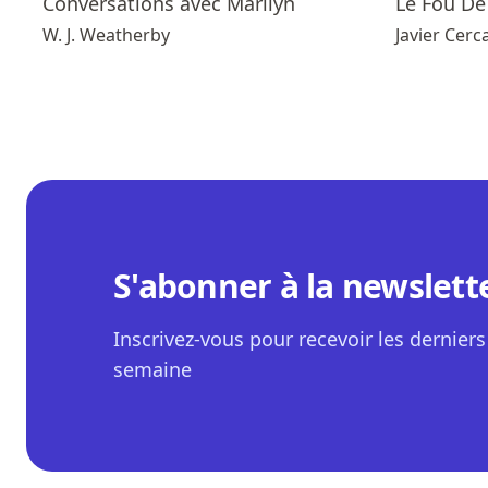
Conversations avec Marilyn
Le Fou D
W. J. Weatherby
Javier Cerc
S'abonner à la newslett
Inscrivez-vous pour recevoir les derniers 
semaine