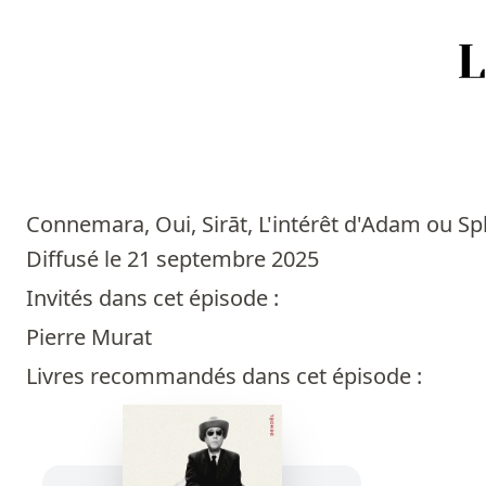
Accueil
Episodes
Connemara, Oui, Sirāt, L'intérêt d'Adam ou Spl
Sources
Diffusé le 21 septembre 2025
Invités dans cet épisode :
Personnes
Pierre Murat
Livres
Livres recommandés dans cet épisode :
Livres les plus recommandés
Prix littéraires