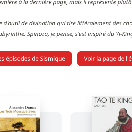
remière à la dernière page, mais il représente plutôt 
d'outil de divination qui tire littéralement des ch
rinthe. Spinoza, je pense, s'est inspiré du Yi-Kin
es épisodes de Sismique
Voir la page de l'