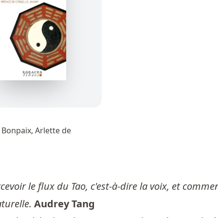
Bonpaix, Arlette de
oir le flux du Tao, c'est-à-dire la voix, et commen
turelle.
Audrey Tang