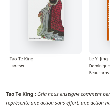
Tao Te King
Le Yi Jing
Lao-tseu
Dominique 
Beaucorps
Tao Te King :
Cela nous enseigne comment percev
représente une action sans effort, une action na