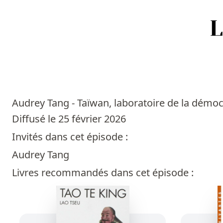
Accueil
Episodes
Audrey Tang - Taïwan, laboratoire de la démo
Sources
Diffusé le 25 février 2026
Invités dans cet épisode :
Personnes
Audrey Tang
Livres
Livres recommandés dans cet épisode :
Livres les plus recommandés
Prix littéraires