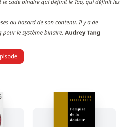
le code binaire qui définit le Tao, qui définit les
oses au hasard de son contenu. Il y a de
g pour le système binaire.
Audrey Tang
épisode