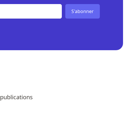
S'abonner
 publications