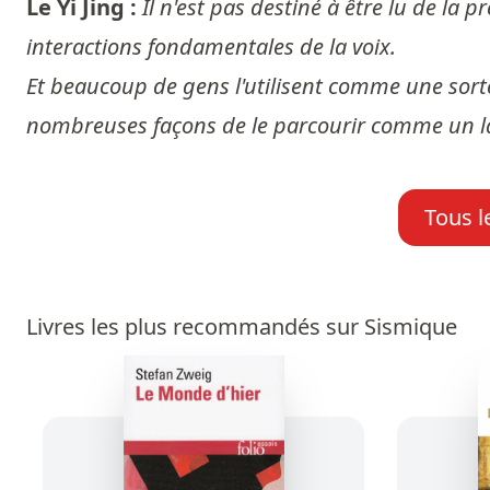
Le Yi Jing :
Il n'est pas destiné à être lu de la p
interactions fondamentales de la voix.
Et beaucoup de gens l'utilisent comme une sorte 
nombreuses façons de le parcourir comme un laby
Tous l
Livres les plus recommandés sur Sismique