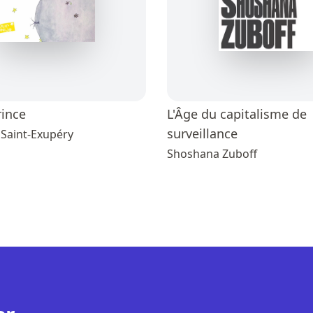
rince
L'Âge du capitalisme de
surveillance
 Saint-Exupéry
Shoshana Zuboff