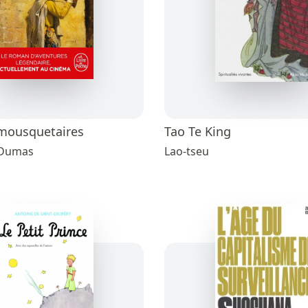
 mousquetaires
Tao Te King
 Dumas
Lao-tseu