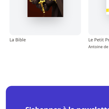
La Bible
Le Petit P
Antoine de