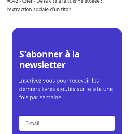
#342 - Chef - De la cité à la cuisine étoilée :
l’extraction sociale d’un titan
S'abonner à la
newsletter
Inscrivez-vous pour recevoir les
derniers livres ajoutés sur le site une
fois par semaine
E-mail