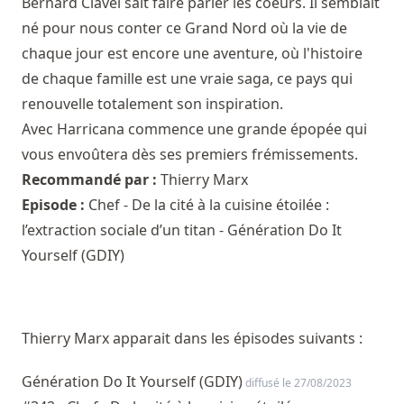
Bernard Clavel sait faire parler les coeurs. Il semblait
né pour nous conter ce Grand Nord où la vie de
chaque jour est encore une aventure, où l'histoire
de chaque famille est une vraie saga, ce pays qui
renouvelle totalement son inspiration.
Avec Harricana commence une grande épopée qui
vous envoûtera dès ses premiers frémissements.
Recommandé par :
Thierry Marx
Episode :
Chef - De la cité à la cuisine étoilée :
l’extraction sociale d’un titan - Génération Do It
Yourself (GDIY)
Thierry Marx apparait dans les épisodes suivants :
Génération Do It Yourself (GDIY)
diffusé le 27/08/2023