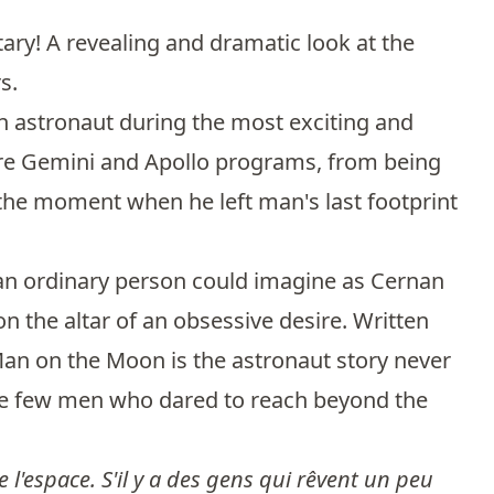
ry! A revealing and dramatic look at the
s.
 astronaut during the most exciting and
ire Gemini and Apollo programs, from being
 the moment when he left man's last footprint
an ordinary person could imagine as Cernan
on the altar of an obsessive desire. Written
an on the Moon is the astronaut story never
 the few men who dared to reach beyond the
 l'espace. S'il y a des gens qui rêvent un peu