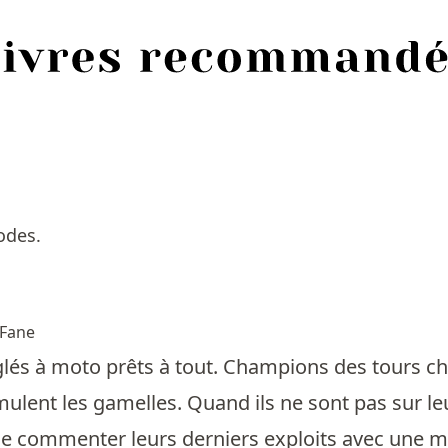
odes.
Fane
nglés à moto prêts à tout. Champions des tours 
umulent les gamelles. Quand ils ne sont pas sur l
de commenter leurs derniers exploits avec une mau