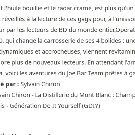
t l'huile bouillie et le radar cramé, est plus qu
réveillés à la lecture de ces gags pour, à l'unisso
ur par les lecteurs de BD du monde entier.Opératio
, qui change la carrosserie de ses 4 bolides : u
dynamiques et accrocheuses, viennent revitamine
ore plus de nouveaux lecteurs. En attendant l'arr
ra, voici les aventures du Joe Bar Team prêtes à g
 par :
Sylvain Chiron
vain Chiron - La Distillerie du Mont Blanc : Cham
ais - Génération Do It Yourself (GDIY)