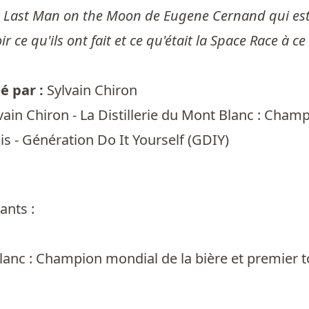
t Last Man on the Moon de Eugene Cernand qui est l
ir ce qu'ils ont fait et ce qu'était la Space Race à
 par :
Sylvain Chiron
vain Chiron - La Distillerie du Mont Blanc : Cham
ais - Génération Do It Yourself (GDIY)
ants :
Blanc : Champion mondial de la bière et premier to