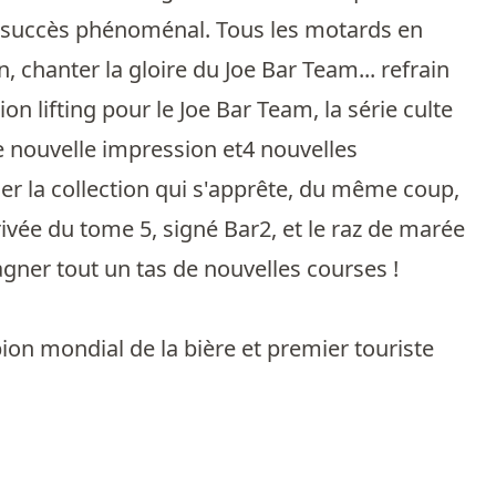
'un succès phénoménal. Tous les motards en
n, chanter la gloire du Joe Bar Team... refrain
n lifting pour le Joe Bar Team, la série culte
ne nouvelle impression et4 nouvelles
r la collection qui s'apprête, du même coup,
ivée du tome 5, signé Bar2, et le raz de marée
agner tout un tas de nouvelles courses !
pion mondial de la bière et premier touriste