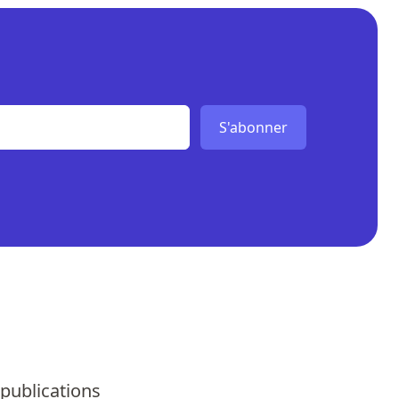
S'abonner
 publications