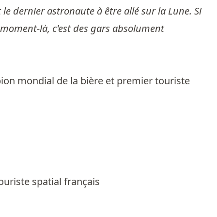
e dernier astronaute à être allé sur la Lune. Si
 ce moment-là, c'est des gars absolument
pion mondial de la bière et premier touriste
uriste spatial français