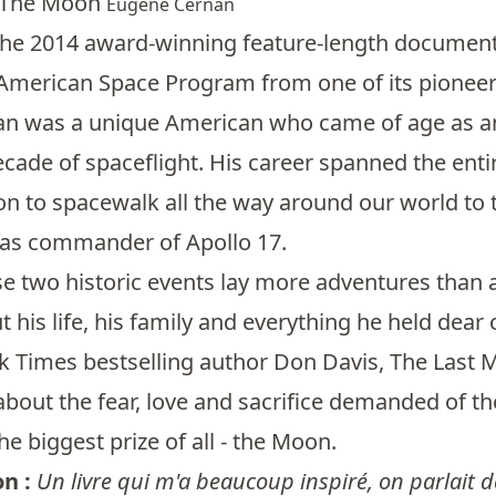
 The Moon
Eugene Cernan
the 2014 award-winning feature-length documenta
 American Space Program from one of its pioneer
n was a unique American who came of age as an
cade of spaceflight. His career spanned the ent
son to spacewalk all the way around our world to
as commander of Apollo 17.
e two historic events lay more adventures than 
t his life, his family and everything he held dear 
 Times bestselling author Don Davis, The Last M
 about the fear, love and sacrifice demanded of
he biggest prize of all - the Moon.
on :
Un livre qui m'a beaucoup inspiré, on parlait de