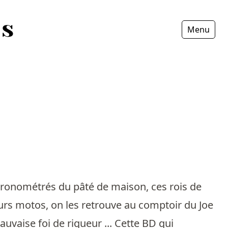
Menu
Fermer
chronométrés du pâté de maison, ces rois de
eurs motos, on les retrouve au comptoir du Joe
vaise foi de rigueur ... Cette BD qui