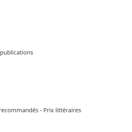
 publications
us recommandés
-
Prix littéraires