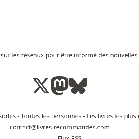
sur les réseaux pour être informé des nouvelles
isodes
-
Toutes les personnes
-
Les livres les pl
contact@livres-recommandes.com
Flux RSS