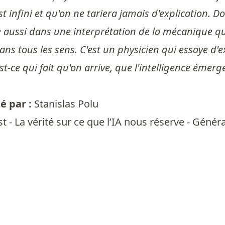
t infini et qu'on ne tariera jamais d'explication. Do
re aussi dans une interprétation de la mécanique qu
ans tous les sens. C'est un physicien qui essaye d'
t-ce qui fait qu'on arrive, que l'intelligence émerge
 par :
Stanislas Polu
t - La vérité sur ce que l’IA nous réserve - Génér