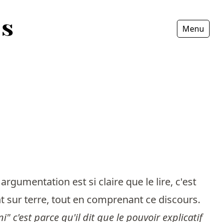
Menu
Fermer
rgumentation est si claire que le lire, c'est
t sur terre, tout en comprenant ce discours.
 c'est parce qu'il dit que le pouvoir explicatif