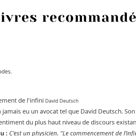
odes.
ent de l'infini
David Deutsch
a jamais eu un avocat tel que David Deutsch. Son a
entiment du plus haut niveau de discours existan
lu :
C'est un physicien. "Le commencement de l’infini"