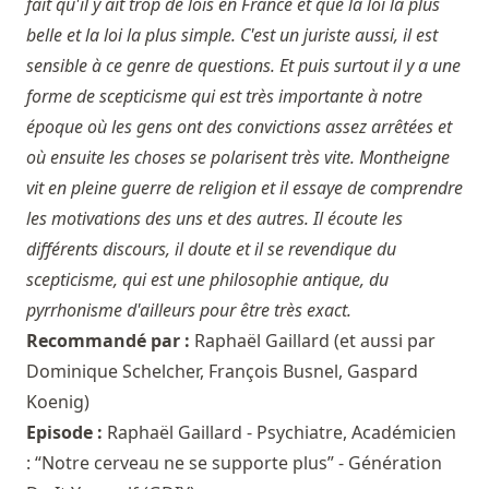
fait qu'il y ait trop de lois en France et que la loi la plus
belle et la loi la plus simple. C'est un juriste aussi, il est
sensible à ce genre de questions. Et puis surtout il y a une
forme de scepticisme qui est très importante à notre
époque où les gens ont des convictions assez arrêtées et
où ensuite les choses se polarisent très vite. Montheigne
vit en pleine guerre de religion et il essaye de comprendre
les motivations des uns et des autres. Il écoute les
différents discours, il doute et il se revendique du
scepticisme, qui est une philosophie antique, du
pyrrhonisme d'ailleurs pour être très exact.
Recommandé par :
Raphaël Gaillard
(et aussi par
Dominique Schelcher
,
François Busnel
,
Gaspard
Koenig
)
Episode :
Raphaël Gaillard - Psychiatre, Académicien
: “Notre cerveau ne se supporte plus” - Génération