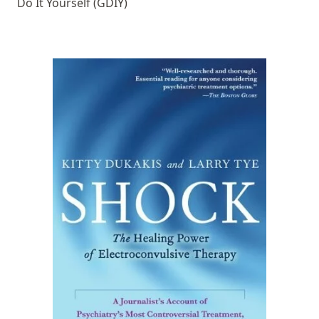
Do It Yourself (GDIY)