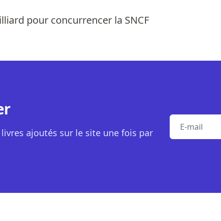
milliard pour concurrencer la SNCF
er
E-mail
livres ajoutés sur le site une fois par