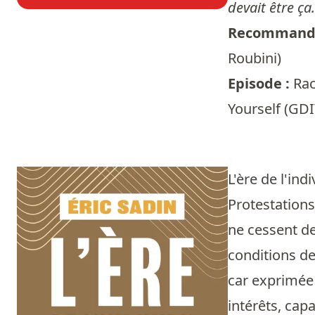
devait être ça.
Recommandé
Roubini
)
Episode :
Rac
Yourself (GDI
L'ère de l'ind
Protestations
ne cessent de
conditions de
car exprimée p
intérêts, cap