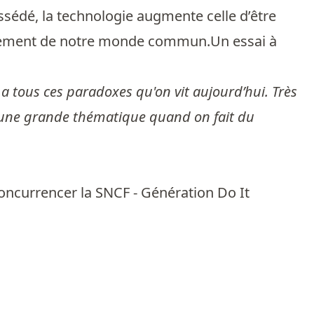
ssédé, la technologie augmente celle d’être
ndrement de notre monde commun.Un essai à
 a tous ces paradoxes qu'on vit aujourd’hui. Très
i est une grande thématique quand on fait du
 concurrencer la SNCF - Génération Do It