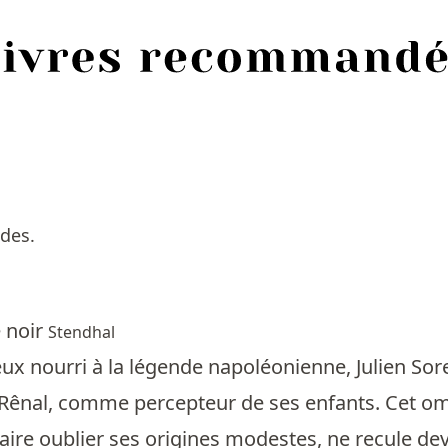
des.
e noir
Stendhal
ux nourri à la légende napoléonienne, Julien Sore
Rênal, comme percepteur de ses enfants. Cet 
aire oublier ses origines modestes, ne recule dev