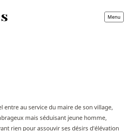
Menu
Fermer
l entre au service du maire de son village,
ombrageux mais séduisant jeune homme,
ant rien pour assouvir ses désirs d'élévation