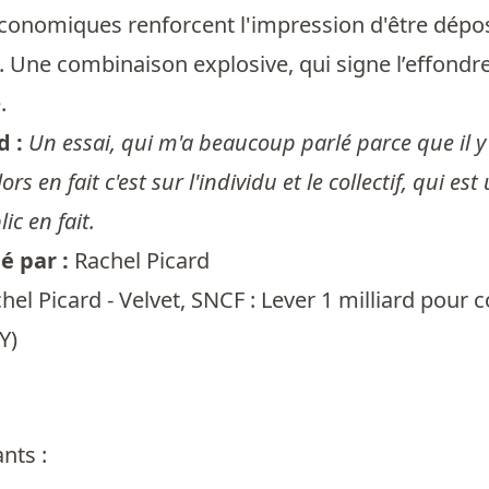
 économiques renforcent l'impression d'être dépo
t. Une combinaison explosive, qui signe l’effo
.
d :
Un essai, qui m'a beaucoup parlé parce que il y
lors en fait c'est sur l'individu et le collectif, qu
ic en fait.
 par :
Rachel Picard
hel Picard - Velvet, SNCF : Lever 1 milliard pour
Y)
nts :