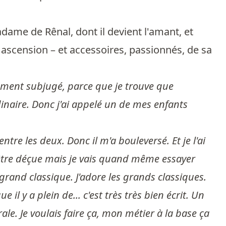
ame de Rênal, dont il devient l'amant, et
 ascension – et accessoires, passionnés, de sa
lement subjugé, parce que je trouve que
rdinaire. Donc j'ai appelé un de mes enfants
entre les deux. Donc il m'a bouleversé. Et je l'ai
 d'être déçue mais je vais quand même essayer
 grand classique. J'adore les grands classiques.
il y a plein de... c'est très très bien écrit. Un
. Je voulais faire ça, mon métier à la base ça