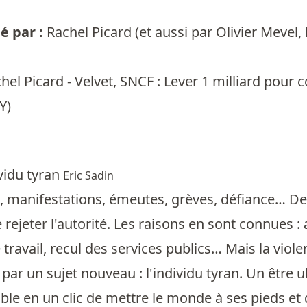
 par :
Rachel Picard
(et aussi par
Olivier Mevel
,
hel Picard - Velvet, SNCF : Lever 1 milliard pour
Y)
ividu tyran
Eric Sadin
, manifestations, émeutes, grèves, défiance… De
 rejeter l'autorité. Les raisons en sont connues 
 travail, recul des services publics… Mais la viole
ar un sujet nouveau : l'individu tyran. Un être ul
able en un clic de mettre le monde à ses pieds et 