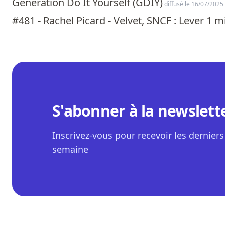
Génération Do It Yourself (GDIY)
diffusé le 16/07/2025
#481 - Rachel Picard - Velvet, SNCF : Lever 1 
S'abonner à la newslett
Inscrivez-vous pour recevoir les derniers 
semaine