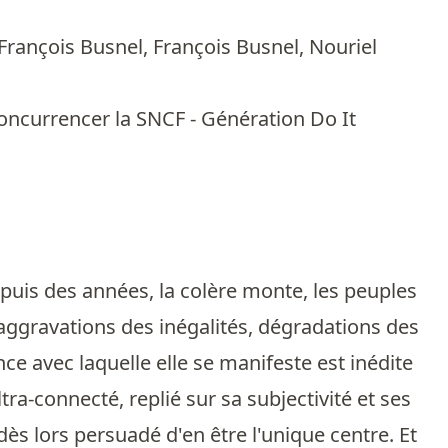
François Busnel
,
François Busnel
,
Nouriel
 concurrencer la SNCF - Génération Do It
puis des années, la colère monte, les peuples
: aggravations des inégalités, dégradations des
nce avec laquelle elle se manifeste est inédite
tra-connecté, replié sur sa subjectivité et ses
dès lors persuadé d'en être l'unique centre. Et