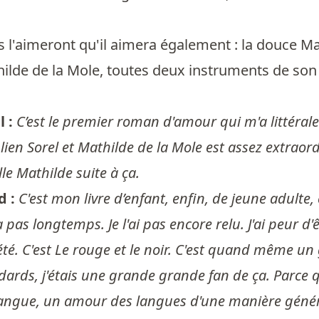
'aimeront qu'il aimera également : la douce Mad
hilde de la Mole, toutes deux instruments de son
l :
C’est le premier roman d'amour qui m'a littéra
Julien Sorel et Mathilde de la Mole est assez extrao
lle Mathilde suite à ça.
d :
C'est mon livre d’enfant, enfin, de jeune adulte, 
 a pas longtemps. Je l'ai pas encore relu. J'ai peur
été. C'est Le rouge et le noir. C'est quand même un
ndards, j'étais une grande grande fan de ça. Parce que 
angue, un amour des langues d'une manière générale