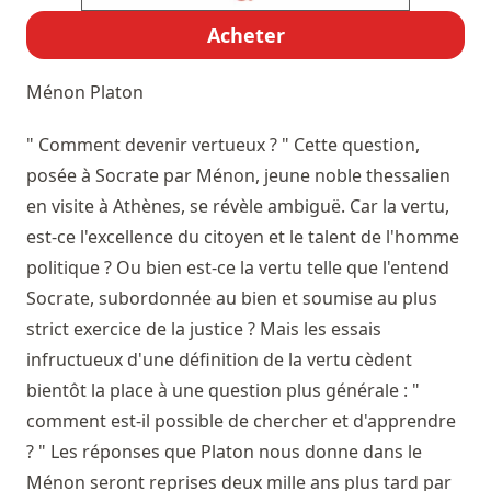
Acheter
Ménon
Platon
" Comment devenir vertueux ? " Cette question,
posée à Socrate par Ménon, jeune noble thessalien
en visite à Athènes, se révèle ambiguë. Car la vertu,
est-ce l'excellence du citoyen et le talent de l'homme
politique ? Ou bien est-ce la vertu telle que l'entend
Socrate, subordonnée au bien et soumise au plus
strict exercice de la justice ? Mais les essais
infructueux d'une définition de la vertu cèdent
bientôt la place à une question plus générale : "
comment est-il possible de chercher et d'apprendre
? " Les réponses que Platon nous donne dans le
Ménon seront reprises deux mille ans plus tard par