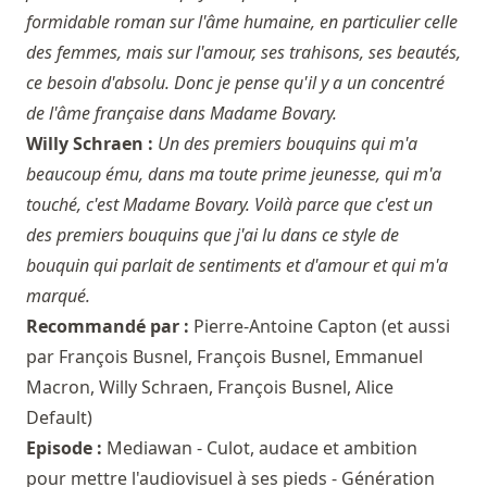
formidable roman sur l'âme humaine, en particulier celle
des femmes, mais sur l'amour, ses trahisons, ses beautés,
ce besoin d'absolu. Donc je pense qu'il y a un concentré
de l'âme française dans Madame Bovary.
Willy Schraen :
Un des premiers bouquins qui m'a
beaucoup ému, dans ma toute prime jeunesse, qui m'a
touché, c'est Madame Bovary. Voilà parce que c'est un
des premiers bouquins que j'ai lu dans ce style de
bouquin qui parlait de sentiments et d'amour et qui m'a
marqué.
Recommandé par :
Pierre-Antoine Capton
(et aussi
par
François Busnel
,
François Busnel
,
Emmanuel
Macron
,
Willy Schraen
,
François Busnel
,
Alice
Default
)
Episode :
Mediawan - Culot, audace et ambition
pour mettre l'audiovisuel à ses pieds - Génération