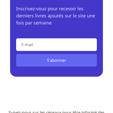
Inscrivez-vous pour recevoir les
derniers livres ajoutés sur le site une
fois par semaine
E-mail
S'abonner
Suivez-nous sur les réseaux pour être informé des