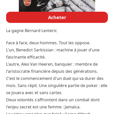
Acheter
La gagne
Bernard Lenteric
Face à face, deux hommes. Tout les oppose.
L'un, Benedict Sarkissian : machine à jouer d'une
fascinante efficacité.
L'autre, Alex Van Heeren, banquier : membre de
l'aristocratie financière depuis des générations.
C'est le commencement d'un duel qui va durer des
mois. Sans répit. Une singulière partie de poker : elle
se jouera avec et sans cartes.
Deux volontés s'affrontent dans un combat dont
l'enjeu secret est une femme : Jamaïca.
Le vaincu sera plus que brisé : il sera détruit,