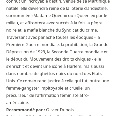
connut un incroyable destin. Venue de sa Martinique
natale, elle deviendra reine de la loterie clandestine,
surnommée «Madame Queen» ou «Queenie» par le
milieu, et affrontera avec succès à la fois la pègre
noire et la mafia blanche du Syndicat du crime.
Traversant avec panache toutes les époques - la
Première Guerre mondiale, la prohibition, la Grande
Dépression de 1929, la Seconde Guerre mondiale et
le début du Mouvement des droits civiques - elle
s'enrichit et devint une icône à Harlem, mais aussi
dans nombre de ghettos noirs du nord des Etats-
Unis. Ce roman rend justice à celle qui fut, outre une
femme-gangster impitoyable et cruelle, un
précurseur de l'affirmation féministe afro-
américaine.
Recommandé par :
Olivier Dubois