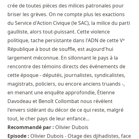
crée de toutes pièces des milices patronales pour
briser les grèves. On ne compte plus les exactions
du Service d'Action Civique (le SAC), la milice du parti
gaulliste, alors tout-puissant. Cette violence
politique, tache persistante dans l'ADN de cette Vᵉ
République à bout de souffle, est aujourd'hui
largement méconnue. En sillonnant le pays à la
rencontre des témoins directs des événements de
cette époque - députés, journalistes, syndicalistes,
magistrats, policiers, ou encore anciens truands -,
en menant une enquête approfondie, Étienne
Davodeau et Benoît Collombat nous révèlent
l'envers sidérant du décor de ce qui reste, malgré
tout, le cher pays de leur enfance...
Recommandé par :
Olivier Dubois
Episode :
Olivier Dubois - Otage des djihadistes, face