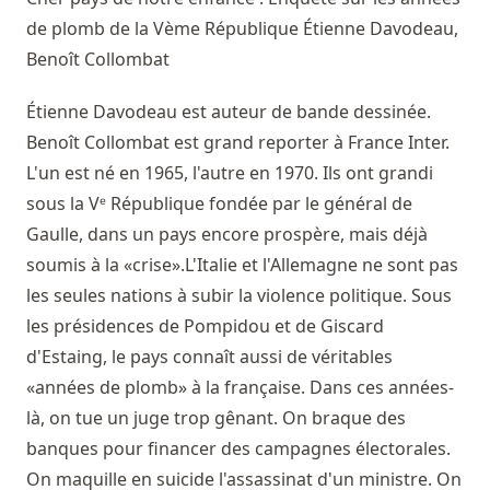
de plomb de la Vème République
Étienne Davodeau,
Benoît Collombat
Étienne Davodeau est auteur de bande dessinée.
Benoît Collombat est grand reporter à France Inter.
L'un est né en 1965, l'autre en 1970. Ils ont grandi
sous la Vᵉ République fondée par le général de
Gaulle, dans un pays encore prospère, mais déjà
soumis à la «crise».L'Italie et l'Allemagne ne sont pas
les seules nations à subir la violence politique. Sous
les présidences de Pompidou et de Giscard
d'Estaing, le pays connaît aussi de véritables
«années de plomb» à la française. Dans ces années-
là, on tue un juge trop gênant. On braque des
banques pour financer des campagnes électorales.
On maquille en suicide l'assassinat d'un ministre. On