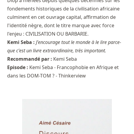
Diop a menées depuis quelques décennies sur les
fondements historiques de la civilisation africaine
culminent en cet ouvrage capital, affirmation de
l'identité nègre, dont le titre marque avec force
l'enjeu : CIVILISATION OU BARBARIE.
Kemi Seba :
J'encourage tout le monde à le lire parce-
que c'est un livre extraordinaire, très important.
Recommandé par :
Kemi Seba
Episode :
Kemi Seba - Francophobie en Afrique et
dans les DOM-TOM ? - Thinkerview