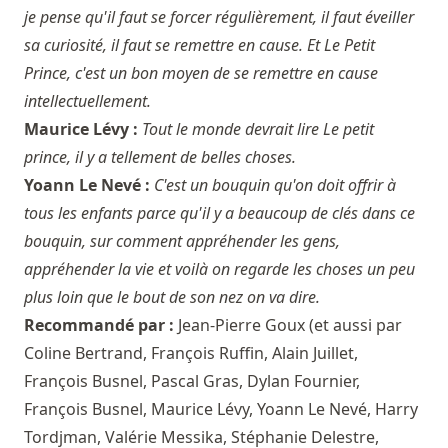
je pense qu'il faut se forcer régulièrement, il faut éveiller
sa curiosité, il faut se remettre en cause. Et Le Petit
Prince, c'est un bon moyen de se remettre en cause
intellectuellement.
Maurice Lévy :
Tout le monde devrait lire Le petit
prince, il y a tellement de belles choses.
Yoann Le Nevé :
C'est un bouquin qu'on doit offrir à
tous les enfants parce qu'il y a beaucoup de clés dans ce
bouquin, sur comment appréhender les gens,
appréhender la vie et voilà on regarde les choses un peu
plus loin que le bout de son nez on va dire.
Recommandé par :
Jean-Pierre Goux
(et aussi par
Coline Bertrand
,
François Ruffin
,
Alain Juillet
,
François Busnel
,
Pascal Gras
,
Dylan Fournier
,
François Busnel
,
Maurice Lévy
,
Yoann Le Nevé
,
Harry
Tordjman
,
Valérie Messika
,
Stéphanie Delestre
,