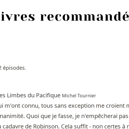
2 épisodes.
les Limbes du Pacifique
Michel Tournier
i m'ont connu, tous sans exception me croient m
'unanimité. Quoi que je fasse, je n'empêcherai pas 
u cadavre de Robinson. Cela suffit - non certes 