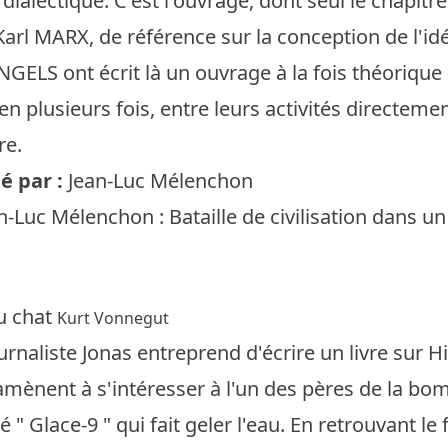
dialectique. C'est l'ouvrage, dont seul le chapitre
Karl MARX, de référence sur la conception de l'id
NGELS ont écrit là un ouvrage à la fois théorique 
 en plusieurs fois, entre leurs activités directem
re.
 par :
Jean-Luc Mélenchon
n-Luc Mélenchon : Bataille de civilisation dans u
u chat
Kurt Vonnegut
ournaliste Jonas entreprend d'écrire un livre sur
amènent à s'intéresser à l'un des pères de la bom
 " Glace-9 " qui fait geler l'eau. En retrouvant le