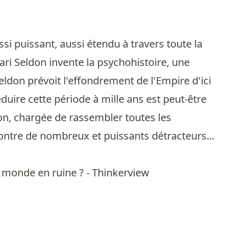
ssi puissant, aussi étendu à travers toute la
Hari Seldon invente la psychohistoire, une
Seldon prévoit l'effondrement de l'Empire d'ici
éduire cette période à mille ans est peut-être
ion, chargée de rassembler toutes les
ntre de nombreux et puissants détracteurs...
n monde en ruine ? - Thinkerview