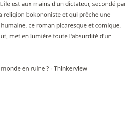
'île est aux mains d'un dictateur, secondé par
a religion bokononiste et qui prêche une
ise humaine, ce roman picaresque et comique,
gut, met en lumière toute l'absurdité d'un
n monde en ruine ? - Thinkerview