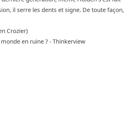
n, il serre les dents et signe. De toute façon,
en Crozier
)
n monde en ruine ? - Thinkerview