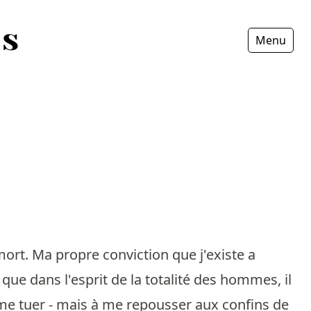
Menu
Fermer
ort. Ma propre conviction que j'existe a
que dans l'esprit de la totalité des hommes, il
à me tuer - mais à me repousser aux confins de