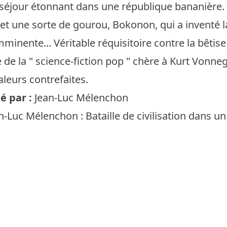
séjour étonnant dans une république bananière. L
et une sorte de gourou, Bokonon, qui a inventé l
minente... Véritable réquisitoire contre la bêt
e de la " science-fiction pop " chère à Kurt Vonne
leurs contrefaites.
 par :
Jean-Luc Mélenchon
n-Luc Mélenchon : Bataille de civilisation dans u