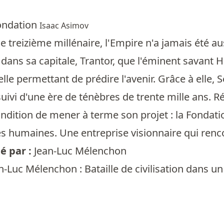
Fondation
Isaac Asimov
e treizième millénaire, l'Empire n'a jamais été au
t dans sa capitale, Trantor, que l'éminent savant 
lle permettant de prédire l'avenir. Grâce à elle, 
 suivi d'une ère de ténèbres de trente mille ans. R
ondition de mener à terme son projet : la Fondat
 humaines. Une entreprise visionnaire qui renco
 par :
Jean-Luc Mélenchon
n-Luc Mélenchon : Bataille de civilisation dans u