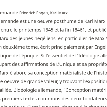
allemande
Friedrich Engels, Karl Marx
llemande est une oeuvre posthume de Karl Marx et
entre le printemps 1845 et la fin 18461, et publié
Marx des jeunes hégéliens, en particulier de Max 
n deuxième tome, écrit principalement par Engels, 
tique de l'époque. Si l'essentiel de L'Idéologie 
upart des affirmations de L'Unique et sa propriété 
arx élabore sa conception matérialiste de l'histo
te oeuvre de grande valeur, y trouvant l'exposition
aillée. L'idéologie allemande, "Conception matéri
des premiers textes communs des deux fondateur