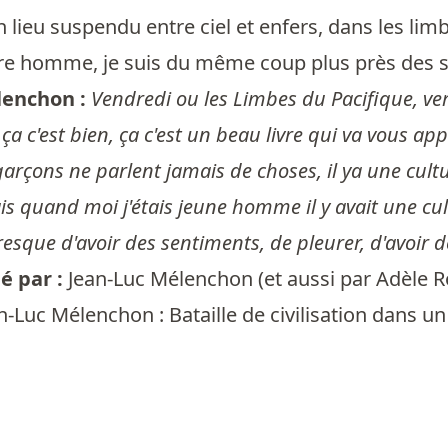
un lieu suspendu entre ciel et enfers, dans les li
re homme, je suis du même coup plus près des s
lenchon :
Vendredi ou les Limbes du Pacifique, ver
 ça c'est bien, ça c'est un beau livre qui va vous ap
arçons ne parlent jamais de choses, il ya une cultur
quand moi j'étais jeune homme il y avait une culture
resque d'avoir des sentiments, de pleurer, d'avoir de 
 par :
Jean-Luc Mélenchon
(et aussi par
Adèle R
n-Luc Mélenchon : Bataille de civilisation dans u