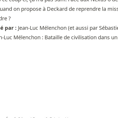
 quand on propose à Deckard de reprendre la missio
dre ?
 par :
Jean-Luc Mélenchon
(et aussi par
Sébasti
n-Luc Mélenchon : Bataille de civilisation dans u