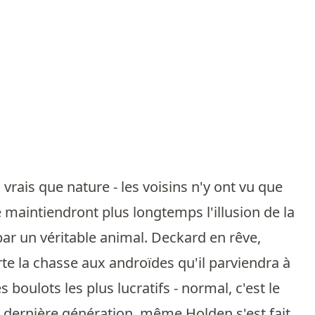
vrais que nature - les voisins n'y ont vu que
 ne maintiendront plus longtemps l'illusion de la
, par un véritable animal. Deckard en rêve,
te la chasse aux androïdes qu'il parviendra à
 boulots les plus lucratifs - normal, c'est le
de dernière génération, même Holden s'est fait