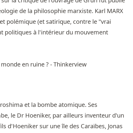
 sur la critique de l'ouvrage de Grun fut publié
éologie de la philosophie marxiste. Karl MARX
et polémique (et satirique, contre le "vrai
ent politiques à l'intérieur du mouvement
n monde en ruine ? - Thinkerview
 Hiroshima et la bombe atomique. Ses
be, le Dr Hoeniker, par ailleurs inventeur d'un
 fils d'Hoeniker sur une île des Caraïbes, Jonas