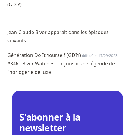
(GDIY)
Jean-Claude Biver apparait dans les épisodes
suivants :
Génération Do It Yourself (GDIY)
diffusé le 17/09/2023
#346 - Biver Watches - Leçons d’une légende de
l’horlogerie de luxe
S'abonner à la
newsletter