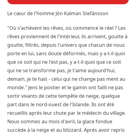
Le cœur de l'homme
Jón Kalman Stefánsson
"Où s'achèvent les rêves, où commence le réel ? Les
rêves proviennent de l'intérieur, ils arrivent, goutte à
goutte, filtrés, depuis l'univers que chacun de nous
porte en lui, sans doute déformés, mais y a-t-il quoi
que ce soit qui ne l'est pas, y a-t-il quoi que ce soit
qui ne se transforme pas, je t'aime aujourd'hui,
demain, je te hais - celui qui ne change pas ment au
monde." Jens le postier et le gamin ont failli ne pas
sortir vivants de cette tempête de neige, quelque
part dans le nord-ouest de l'Islande. Ils ont été
recueillis après leur chute par le médecin du village.
Nous sommes au mois d'avril, la glace fondue
succède à la neige et au blizzard. Après avoir repris