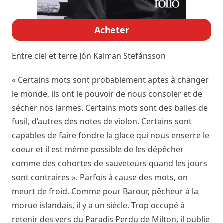
Acheter
Entre ciel et terre
Jón Kalman Stefánsson
« Certains mots sont probablement aptes à changer
le monde, ils ont le pouvoir de nous consoler et de
sécher nos larmes. Certains mots sont des balles de
fusil, d’autres des notes de violon. Certains sont
capables de faire fondre la glace qui nous enserre le
coeur et il est même possible de les dépêcher
comme des cohortes de sauveteurs quand les jours
sont contraires ». Parfois à cause des mots, on
meurt de froid. Comme pour Barour, pêcheur à la
morue islandais, il y a un siècle. Trop occupé à
retenir des vers du Paradis Perdu de Milton, il oublie