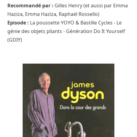
Recommandé par :
Gilles Henry
(et aussi par
Emma
Haziza
,
Emma Haziza
,
Raphaël Rossello
)
Episode :
La poussette YOYO & Bastille Cycles - Le
génie des objets pliants - Génération Do It Yourself
(GDIY)