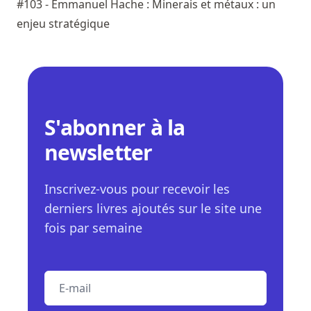
#103 - Emmanuel Hache : Minerais et métaux : un
enjeu stratégique
S'abonner à la
newsletter
Inscrivez-vous pour recevoir les
derniers livres ajoutés sur le site une
fois par semaine
E-mail