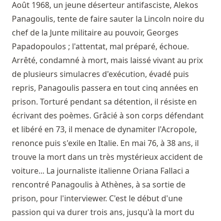
Août 1968, un jeune déserteur antifasciste, Alekos
Panagoulis, tente de faire sauter la Lincoln noire du
chef de la Junte militaire au pouvoir, Georges
Papadopoulos ; l'attentat, mal préparé, échoue.
Arrêté, condamné à mort, mais laissé vivant au prix
de plusieurs simulacres d'exécution, évadé puis
repris, Panagoulis passera en tout cinq années en
prison. Torturé pendant sa détention, il résiste en
écrivant des poèmes. Grâcié à son corps défendant
et libéré en 73, il menace de dynamiter l'Acropole,
renonce puis s'exile en Italie. En mai 76, à 38 ans, il
trouve la mort dans un très mystérieux accident de
voiture... La journaliste italienne Oriana Fallaci a
rencontré Panagoulis à Athènes, à sa sortie de
prison, pour l'interviewer. C'est le début d'une
passion qui va durer trois ans, jusqu'à la mort du