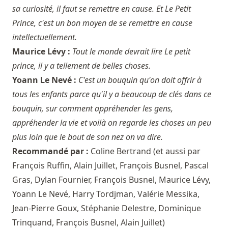
sa curiosité, il faut se remettre en cause. Et Le Petit
Prince, c'est un bon moyen de se remettre en cause
intellectuellement.
Maurice Lévy :
Tout le monde devrait lire Le petit
prince, il y a tellement de belles choses.
Yoann Le Nevé :
C'est un bouquin qu'on doit offrir à
tous les enfants parce qu'il y a beaucoup de clés dans ce
bouquin, sur comment appréhender les gens,
appréhender la vie et voilà on regarde les choses un peu
plus loin que le bout de son nez on va dire.
Recommandé par :
Coline Bertrand
(et aussi par
François Ruffin
,
Alain Juillet
,
François Busnel
,
Pascal
Gras
,
Dylan Fournier
,
François Busnel
,
Maurice Lévy
,
Yoann Le Nevé
,
Harry Tordjman
,
Valérie Messika
,
Jean-Pierre Goux
,
Stéphanie Delestre
,
Dominique
Trinquand
,
François Busnel
,
Alain Juillet
)