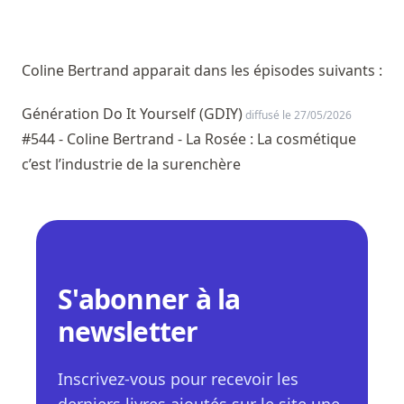
Coline Bertrand apparait dans les épisodes suivants :
Génération Do It Yourself (GDIY)
diffusé le 27/05/2026
#544 - Coline Bertrand - La Rosée : La cosmétique
c’est l’industrie de la surenchère
S'abonner à la
newsletter
Inscrivez-vous pour recevoir les
derniers livres ajoutés sur le site une