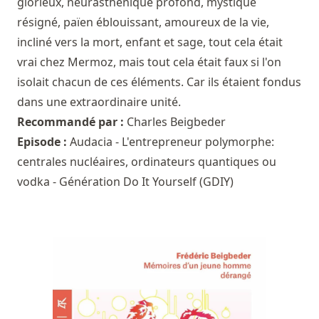
glorieux, neurasthénique profond, mystique
résigné, païen éblouissant, amoureux de la vie,
incliné vers la mort, enfant et sage, tout cela était
vrai chez Mermoz, mais tout cela était faux si l'on
isolait chacun de ces éléments. Car ils étaient fondus
dans une extraordinaire unité.
Recommandé par :
Charles Beigbeder
Episode :
Audacia - L'entrepreneur polymorphe:
centrales nucléaires, ordinateurs quantiques ou
vodka - Génération Do It Yourself (GDIY)