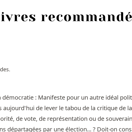
des.
a démocratie : Manifeste pour un autre idéal poli
ps aujourd'hui de lever le tabou de la critique de
orité, de vote, de représentation ou de souvera
ns départagées par une élection... ? Doit-on con