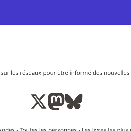
sur les réseaux pour être informé des nouvelles
isodes
-
Toutes les personnes
-
Les livres les pl