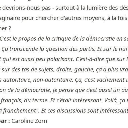
ne devrions-nous pas - surtout à la lumière des dé
aginaire pour chercher d'autres moyens, à la fois 
ner ?
C'est le propos de la critique de la démocratie en
Ça transcende la question des partis. Et sur le num
 qui est aussi peu polarisant. C'est-à-dire que sur 
t sur des tas de sujets, droite, gauche, ça a plus vr
lus autoritaire, non-autoritaire. Ça, c'est vachement
ion de la démocratie, je pense que c'est aussi un a
 français, du terme. Et c'était intéressant. Voilà, ça
 va franchement". Et ces discussions sont intéressan
ar :
Caroline Zorn