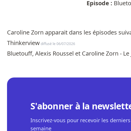
Episode :
Blueto
Caroline Zorn apparait dans les épisodes suiva
Thinkerview
diffusé le 06/07/2026
Bluetouff, Alexis Roussel et Caroline Zorn - Le
S'abonner à la newslett
Inscrivez-vous pour recevoir les derniers 
semaine