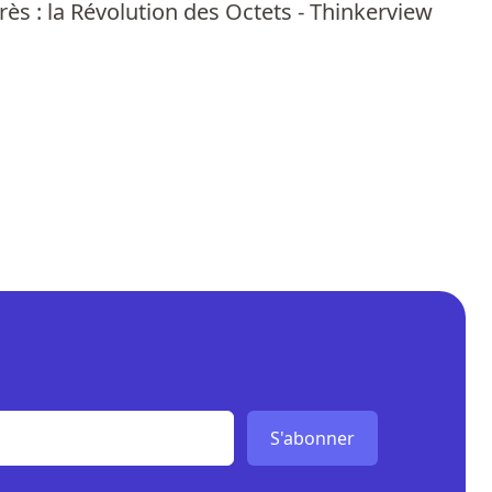
près : la Révolution des Octets - Thinkerview
S'abonner