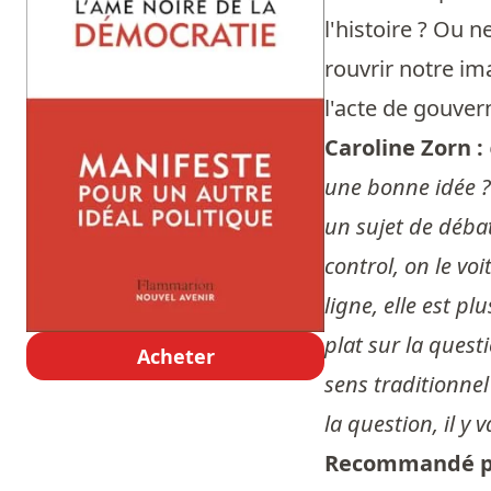
l'histoire ? Ou 
rouvrir notre im
l'acte de gouver
Caroline Zorn :
une bonne idée ? 
un sujet de débat
control, on le voi
ligne, elle est p
plat sur la quest
Acheter
sens traditionnel
la question, il y
Recommandé p