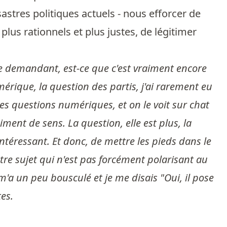
sastres politiques actuels - nous efforcer de
plus rationnels et plus justes, de légitimer
 se demandant, est-ce que c'est vraiment encore
érique, la question des partis, j'ai rarement eu
les questions numériques, et on le voit sur chat
aiment de sens. La question, elle est plus, la
 intéressant. Et donc, de mettre les pieds dans le
utre sujet qui n'est pas forcément polarisant au
 m'a un peu bousculé et je me disais "Oui, il pose
tes.