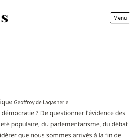
Menu
Fermer
tique
Geoffroy de Lagasnerie
 la démocratie ? De questionner l'évidence des
ineté populaire, du parlementarisme, du débat
sidérer que nous sommes arrivés à la fin de