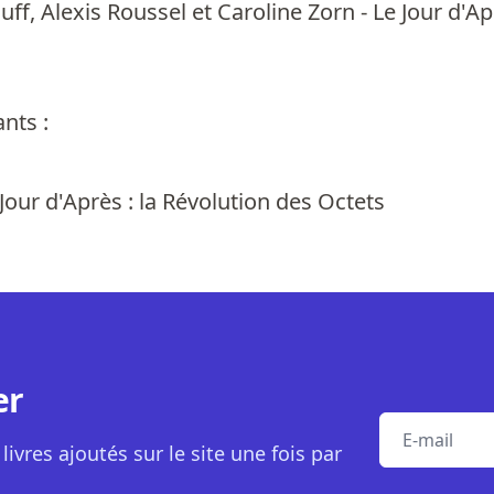
uff, Alexis Roussel et Caroline Zorn - Le Jour d'A
nts :
 Jour d'Après : la Révolution des Octets
er
E-mail
livres ajoutés sur le site une fois par