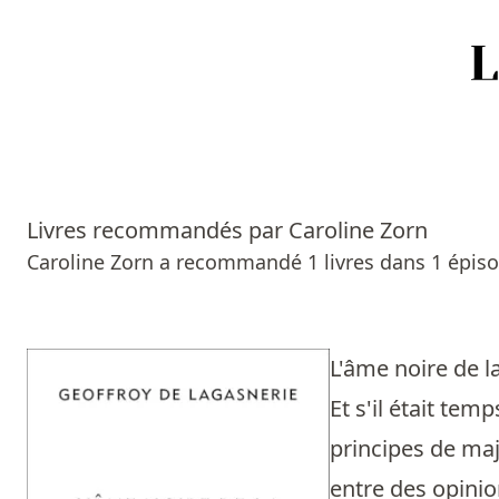
Accueil
Episodes
Livres recommandés par Caroline Zorn
Sources
Caroline Zorn a recommandé 1 livres dans 1 épiso
Personnes
Livres
L'âme noire de l
Et s'il était tem
Livres les plus recommandés
principes de maj
Prix littéraires
entre des opinio