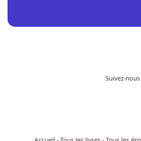
Suivez-nous 
Accueil
-
Tous les livres
-
Tous les ép