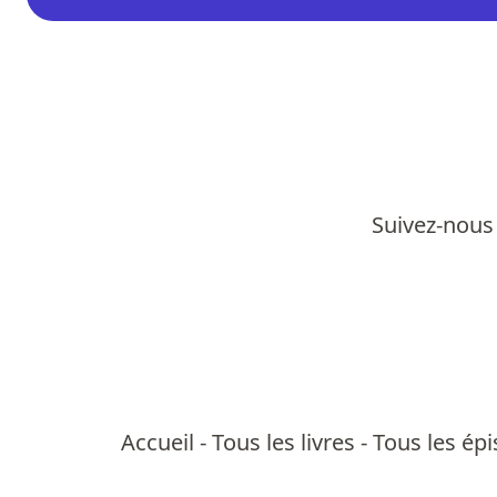
Suivez-nous 
Accueil
-
Tous les livres
-
Tous les ép