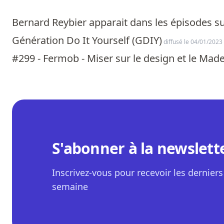
Bernard Reybier apparait dans les épisodes su
Génération Do It Yourself (GDIY)
diffusé le 04/01/2023
#299 - Fermob - Miser sur le design et le Mad
S'abonner à la newslett
Inscrivez-vous pour recevoir les derniers 
semaine