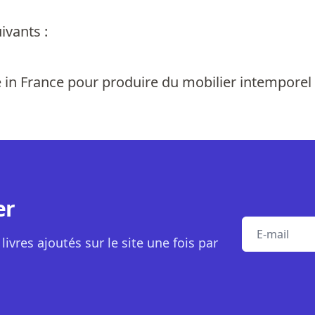
ivants :
e in France pour produire du mobilier intemporel
er
E-mail
livres ajoutés sur le site une fois par