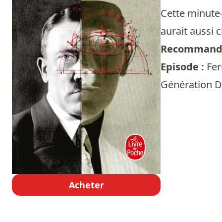
Cette minute-
aurait aussi
Recommandé
Episode :
Fer
Génération Do
Acheter