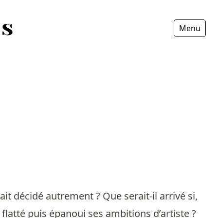
Menu
Fermer
ait décidé autrement ? Que serait-il arrivé si,
, flatté puis épanoui ses ambitions d’artiste ?