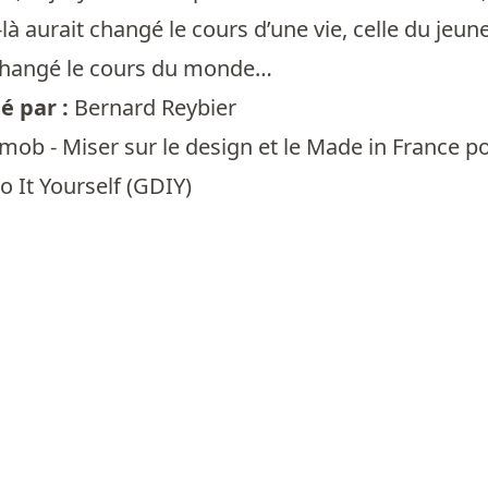
là aurait changé le cours d’une vie, celle du jeune
 changé le cours du monde…
 par :
Bernard Reybier
mob - Miser sur le design et le Made in France p
 It Yourself (GDIY)