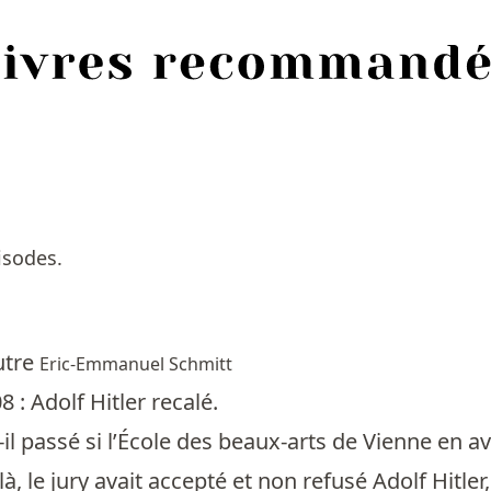
isodes.
autre
Eric-Emmanuel Schmitt
 : Adolf Hitler recalé.
il passé si l’École des beaux-arts de Vienne en av
à, le jury avait accepté et non refusé Adolf Hitler