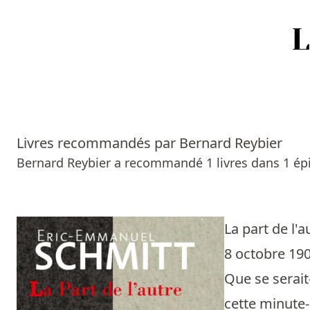
Accueil
Episodes
Livres recommandés par Bernard Reybier
Sources
Bernard Reybier a recommandé 1 livres dans 1 ép
Personnes
Livres
La part de l'
8 octobre 1908
Livres les plus recommandés
Que se serait-
Prix littéraires
cette minute-l