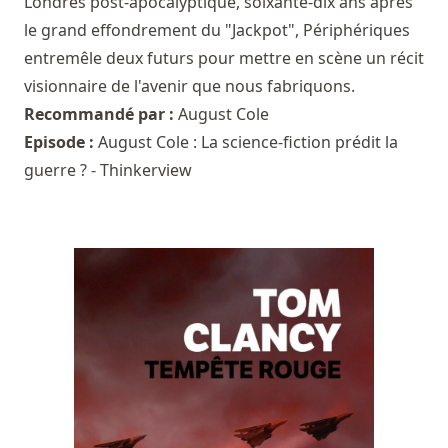
Londres post-apocalyptique, soixante-dix ans après
le grand effondrement du "Jackpot", Périphériques
entremêle deux futurs pour mettre en scène un récit
visionnaire de l'avenir que nous fabriquons.
Recommandé par :
August Cole
Episode :
August Cole : La science-fiction prédit la
guerre ? - Thinkerview