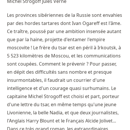
Michel Strogoff
Jules Verne
Les provinces sibériennes de la Russie sont envahies
par des hordes tartares dont Ivan Ogareff est l'âme.
Ce traître, poussé par une ambition insensée autant
que par la haine, projette d'entamer l'empire
moscovite ! Le frère du tsar est en péril à Irkoutsk, à
5 523 kilomètres de Moscou, et les communications
sont coupées. Comment le prévenir ? Pour passer,
en dépit des difficultés sans nombre et presque
insurmontables, il faudrait un courrier d'une
intelligence et d'un courage quasi surhumains. Le
capitaine Michel Strogoff est choisi et part, porteur
d'une lettre du tsar, en même temps qu'une jeune
Livonienne, la belle Nadia, et que deux journalistes,
l'Anglais Harry Blount et le Français Alcide Jolivet...
Dans ce très grand roman, les extraordinaires