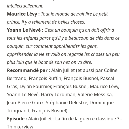
intellectuellement.
Maurice Lévy :
Tout le monde devrait lire Le petit
prince, il y a tellement de belles choses.
Yoann Le Nevé :
C'est un bouquin qu'on doit offrir à
tous les enfants parce qu'il y a beaucoup de clés dans ce
bouquin, sur comment appréhender les gens,
appréhender la vie et voilà on regarde les choses un peu
plus loin que le bout de son nez on va dire.
Recommandé par :
Alain Juillet
(et aussi par
Coline
Bertrand
,
François Ruffin
,
François Busnel
,
Pascal
Gras
,
Dylan Fournier
,
François Busnel
,
Maurice Lévy
,
Yoann Le Nevé
,
Harry Tordjman
,
Valérie Messika
,
Jean-Pierre Goux
,
Stéphanie Delestre
,
Dominique
Trinquand
,
François Busnel
)
Episode :
Alain Juillet : La fin de la guerre classique ? -
Thinkerview