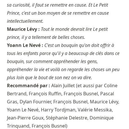
sa curiosité, il faut se remettre en cause. Et Le Petit
Prince, c'est un bon moyen de se remettre en cause
intellectuellement.
Maurice Lévy :
Tout le monde devrait lire Le petit
prince, il y a tellement de belles choses.
Yoann Le Nevé :
C'est un bouquin qu'on doit offrir à
tous les enfants parce qu'il y a beaucoup de clés dans ce
bouquin, sur comment appréhender les gens,
appréhender la vie et voilà on regarde les choses un peu
plus loin que le bout de son nez on va dire.
Recommandé par :
Alain Juillet
(et aussi par
Coline
Bertrand
,
François Ruffin
,
François Busnel
,
Pascal
Gras
,
Dylan Fournier
,
François Busnel
,
Maurice Lévy
,
Yoann Le Nevé
,
Harry Tordjman
,
Valérie Messika
,
Jean-Pierre Goux
,
Stéphanie Delestre
,
Dominique
Trinquand
,
François Busnel
)