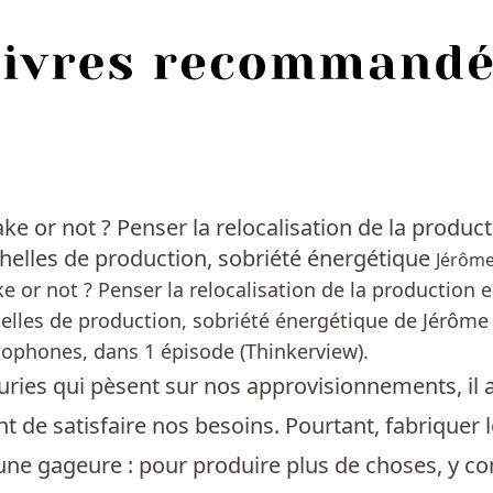
Fake or not ? Penser la relocalisation de la produc
chelles de production, sobriété énergétique
Jérôm
ke or not ? Penser la relocalisation de la production 
helles de production, sobriété énergétique de Jérôme
ophones, dans 1 épisode (Thinkerview).
ries qui pèsent sur nos approvisionnements, il a
nt de satisfaire nos besoins. Pourtant, fabriqu
ne gageure : pour produire plus de choses, y co