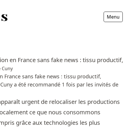
Menu
Fermer
tion en France sans fake news : tissu productif,
e Cuny
en France sans fake news : tissu productif,
 Cuny a été recommandé 1 fois par les invités de
pparaît urgent de relocaliser les productions
er localement ce que nous consommons
mpris grâce aux technologies les plus