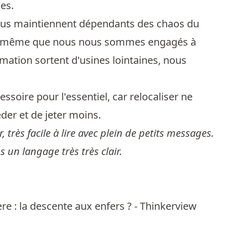
ies.
nous maintiennent dépendants des chaos du
lors même que nous nous sommes engagés à
ation sortent d'usines lointaines, nous
soire pour l'essentiel, car relocaliser ne
der et de jeter moins.
r, très facile à lire avec plein de petits messages.
s un langage très très clair.
re : la descente aux enfers ? - Thinkerview