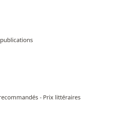
 publications
us recommandés
-
Prix littéraires