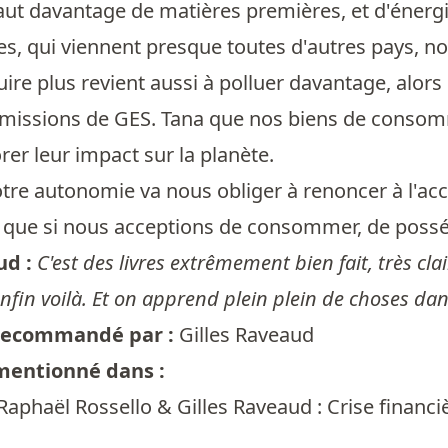
faut davantage de matières premières, et d'énerg
es, qui viennent presque toutes d'autres pays, 
ire plus revient aussi à polluer davantage, a
émissions de GES. Tana que nos biens de consomm
er leur impact sur la planète.
tre autonomie va nous obliger à renoncer à l'acces
e que si nous acceptions de consommer, de possé
ud :
C'est des livres extrêmement bien fait, très clai
, enfin voilà. Et on apprend plein plein de choses dan
t recommandé par :
Gilles Raveaud
 mentionné dans :
Raphaël Rossello & Gilles Raveaud : Crise financiè