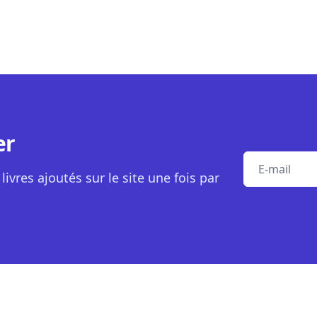
er
E-mail
livres ajoutés sur le site une fois par