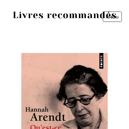
Menu
Fermer
Accueil
Episodes
Sources
Personnes
Livres
Livres les plus recommandés
Prix littéraires