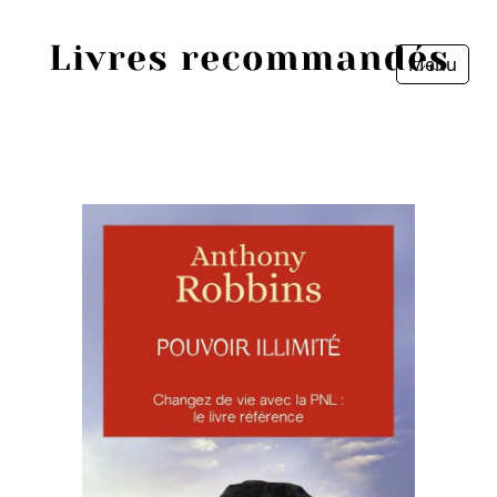
Menu
Fermer
Accueil
Episodes
Sources
Personnes
Livres
Livres les plus recommandés
Prix littéraires